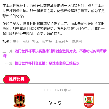
在本届世界杯上，西班牙队前锋莫拉塔的一记倒钩射门，成为了本届
世界杯最佳进球。那一脚神来之笔，仿佛已经超越了语言，成为了足
球艺术的化身。
在这个夏天，世界杯的激情燃烧了整个世界。而那些定格在照片里的
瞬间，那些充满泪水和欢笑的记忆，将永远留在我们心中。让我们一
起回顾那些经典瞬间，感受足球的魅力。
标签
：
左手
前身
补席
蒋方舟
卫冕冠军
预测网
上一篇:
澳门世界杯半决赛直播时间锁定激情对决，不容错过的精彩瞬
间！
下一篇:
德日世界杯抖音直播：足球盛宴的云端狂欢
推荐比赛
19:00
08-08
中甲
V
S
-