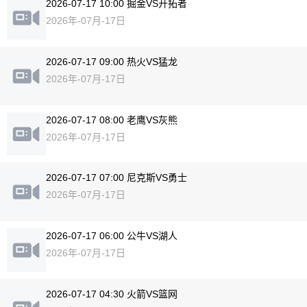
2026-07-17 10:00 掘金VS开拓者
2026年-07月-17日
2026-07-17 09:00 热火VS猛龙
2026年-07月-17日
2026-07-17 08:00 老鹰VS灰熊
2026年-07月-17日
2026-07-17 07:00 尼克斯VS勇士
2026年-07月-17日
2026-07-17 06:00 公牛VS湖人
2026年-07月-17日
2026-07-17 04:30 火箭VS篮网