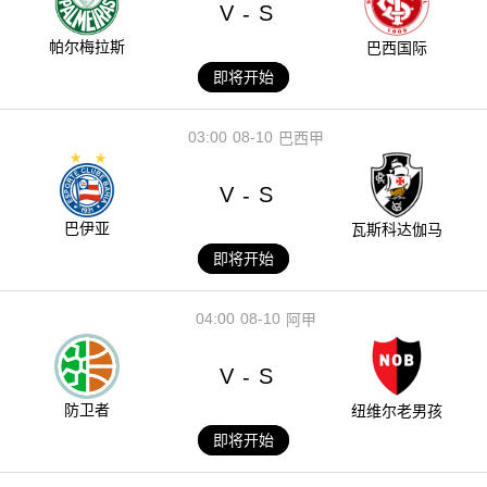
V
S
-
帕尔梅拉斯
巴西国际
即将开始
03:00
08-10
巴西甲
V
S
-
巴伊亚
瓦斯科达伽马
即将开始
04:00
08-10
阿甲
V
S
-
防卫者
纽维尔老男孩
即将开始