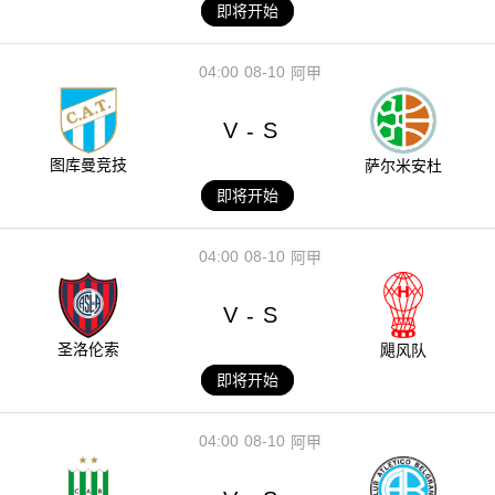
即将开始
04:00
08-10
阿甲
V
S
-
图库曼竞技
萨尔米安杜
即将开始
04:00
08-10
阿甲
V
S
-
圣洛伦索
飓风队
即将开始
04:00
08-10
阿甲