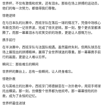
世界杯，不仅有激情和欢笑，还有泪水。那些在场上拼搏的运动员，
他们的每一次努力，都值得我们尊敬。
惊艳逆转
在与日本队的比赛中，西班牙队在落后一球的情况下，凭借中场核心
布斯克茨的一记世界波，完成了惊天逆转。那一刻，整个更衣室都沸
腾了。而那一幕幕泪水与欢笑交织的场景，更是让人感慨万分。
携手前行
在半决赛中，西班牙队与法国队相遇。虽然最终失利，但两队球员在
场上展现出的拼搏精神，赢得了全世界球迷的尊重。那一幕幕携手前
行的画面，更是让人难以忘怀。
瞬间三：那些难忘的瞬间
世界杯的舞台上，总有一些瞬间，让人终身难忘。
惊艳扑救
在与英格兰的比赛中，西班牙门将德赫亚在一次扑救中，用双手将球
托出横梁。那一刻，仿佛整个世界都为他欢呼。那一幕幕惊险的扑
救，成为了永恒的记忆。
世界杯最佳进球