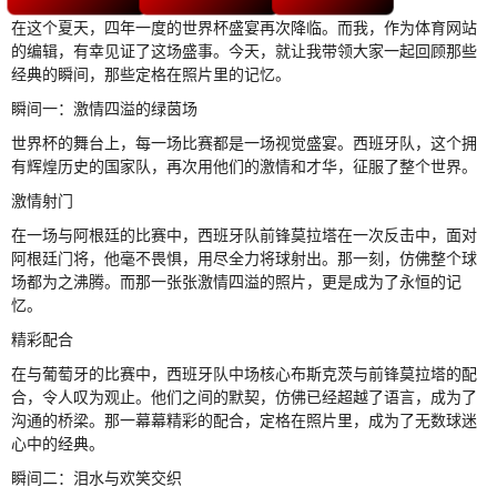
在这个夏天，四年一度的世界杯盛宴再次降临。而我，作为体育网站
的编辑，有幸见证了这场盛事。今天，就让我带领大家一起回顾那些
经典的瞬间，那些定格在照片里的记忆。
瞬间一：激情四溢的绿茵场
世界杯的舞台上，每一场比赛都是一场视觉盛宴。西班牙队，这个拥
有辉煌历史的国家队，再次用他们的激情和才华，征服了整个世界。
激情射门
在一场与阿根廷的比赛中，西班牙队前锋莫拉塔在一次反击中，面对
阿根廷门将，他毫不畏惧，用尽全力将球射出。那一刻，仿佛整个球
场都为之沸腾。而那一张张激情四溢的照片，更是成为了永恒的记
忆。
精彩配合
在与葡萄牙的比赛中，西班牙队中场核心布斯克茨与前锋莫拉塔的配
合，令人叹为观止。他们之间的默契，仿佛已经超越了语言，成为了
沟通的桥梁。那一幕幕精彩的配合，定格在照片里，成为了无数球迷
心中的经典。
瞬间二：泪水与欢笑交织