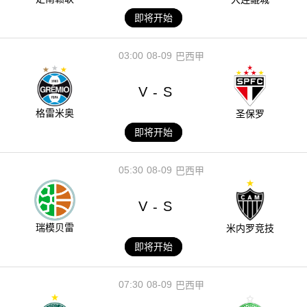
即将开始
03:00
08-09
巴西甲
V
S
-
格雷米奥
圣保罗
即将开始
05:30
08-09
巴西甲
V
S
-
瑞模贝雷
米内罗竞技
即将开始
07:30
08-09
巴西甲