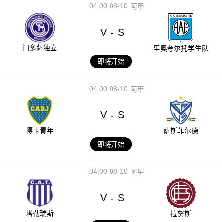
04:00
08-10
阿甲
V
S
-
门多萨独立
里奥夸尔托学生队
即将开始
04:00
08-10
阿甲
V
S
-
博卡青年
萨斯菲尔德
即将开始
04:00
08-10
阿甲
V
S
-
塔勒瑞斯
拉努斯