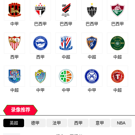
中甲
巴西甲
巴西甲
巴西甲
巴西甲
西甲
西甲
中超
中超
中超
中超
中甲
中甲
中甲
中超
录像推荐
英超
德甲
法甲
西甲
意甲
NBA