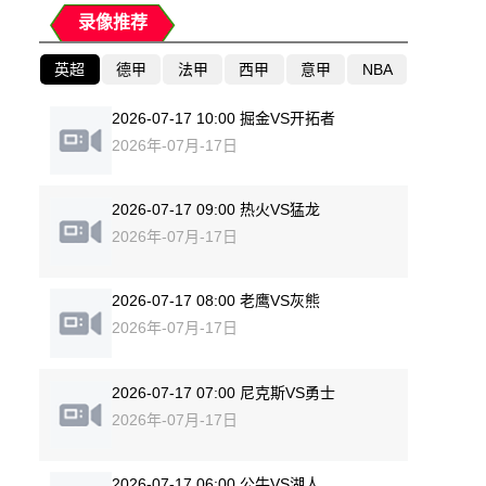
录像推荐
英超
德甲
法甲
西甲
意甲
NBA
2026-07-17 10:00 掘金VS开拓者
2026年-07月-17日
2026-07-17 09:00 热火VS猛龙
2026年-07月-17日
2026-07-17 08:00 老鹰VS灰熊
2026年-07月-17日
2026-07-17 07:00 尼克斯VS勇士
2026年-07月-17日
2026-07-17 06:00 公牛VS湖人