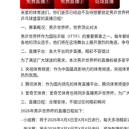
免费直播①
免费直播②
玩球直播
亲爱的体育迷们，你们是否已经迫不及待想要锁定男乒世界
乒乓球盛宴的直播日程！
一、赛事概况：男乒世界杯，世界顶尖对决
男乒世界杯作为国际乒联（ITTF）的重要赛事之一，每年都
各地的顶尖选手，他们将在这场舞台上展开激烈的角逐，争
二、直播平台：各大平台同步直播，精彩不容错过
为了满足广大球迷的需求，本次男乒世界杯的直播权被多家
1. 央视体育频道：作为中国最具影响力的体育频道，央视
热烈氛围。
2. 腾讯体育：作为国内领先的体育直播平台，腾讯体育将
3. 爱奇艺体育：爱奇艺体育也将同步直播男乒世界杯，为广
三、直播日程：合理安排，不错过任何精彩瞬间
2026年男乒世界杯的直播日程如下：
- 小组赛：将于2026年X月X日至X月X日进行，每天多场精
- 淘汰赛：将于2026年X月X日至X月X日进行，紧张刺激