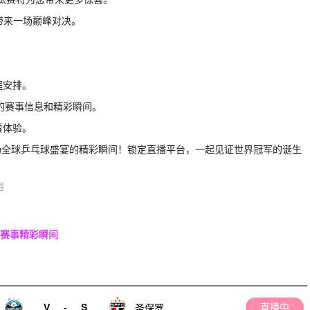
您带来一场巅峰对决。
程安排。
新的赛事信息和精彩瞬间。
看体验。
场全球乒乓球盛宴的精彩瞬间！锁定直播平台，一起见证世界冠军的诞生
跑
大赛事精彩瞬间
V
-
S
直播中
圣保罗