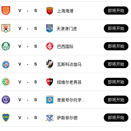
V
-
S
即将开始
上海海港
V
-
S
即将开始
天津津门虎
V
-
S
即将开始
巴西国际
V
-
S
即将开始
瓦斯科达伽马
V
-
S
即将开始
纽维尔老男孩
V
-
S
即将开始
里奥夸尔托学生
队
V
-
S
即将开始
萨斯菲尔德