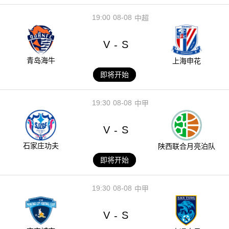
19:00
08-08
中超
V
S
-
青岛海牛
上海申花
即将开始
19:30
08-08
中甲
V
S
-
石家庄功夫
陕西联合月亮泊队
即将开始
19:30
08-08
中甲
V
S
-