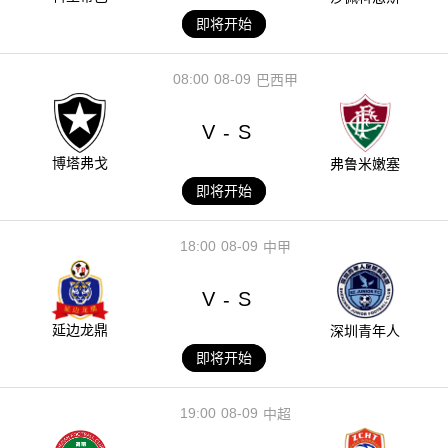
即将开始
08:00
08-09
巴西甲
V
S
-
博塔弗戈
弗鲁米嫩塞
即将开始
18:00
08-09
中甲
V
S
-
延边龙鼎
深圳青年人
即将开始
19:00
08-09
中超