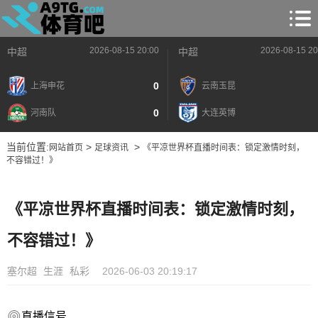
2026-08-15 20:00
2026-08-15 20
中超
中超
0
上海申花
云南玉昆
0
河南队
大连英博
当前位置:
>
>
网站首页
足球资讯
《平凉世界杯直播时间表：锁定激情时刻，
不容错过！》
《平凉世界杯直播时间表：锁定激情时刻，
不容错过！》
塞尔超
生涯
私彩
2026-06-03 20:19:17
直播信号