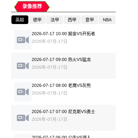
录像推荐
英超
德甲
法甲
西甲
意甲
NBA
2026-07-17 10:00 掘金VS开拓者
2026年-07月-17日
2026-07-17 09:00 热火VS猛龙
2026年-07月-17日
2026-07-17 08:00 老鹰VS灰熊
2026年-07月-17日
2026-07-17 07:00 尼克斯VS勇士
2026年-07月-17日
2026-07-17 06:00 公牛VS湖人