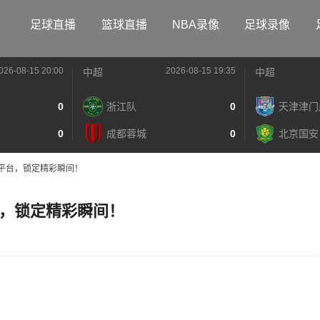
足球直播
篮球直播
NBA录像
足球录像
026-08-15 20:00
2026-08-15 19:35
中超
中超
0
浙江队
0
天津津门
0
成都蓉城
0
北京国安
平台，锁定精彩瞬间！
，锁定精彩瞬间！