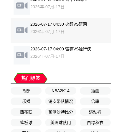
2026年-07月-17日
2026-07-17 04:30 火箭VS篮网
2026年-07月-17日
2026-07-17 04:00 雷霆VS独行侠
2026年-07月-17日
热门标签
背部
NBA2K14
插曲
乐播
锡安带队情况
倍率
西布联
预测沙特比分
运动裤
篮板球
美洲球队用
白绿秋衣