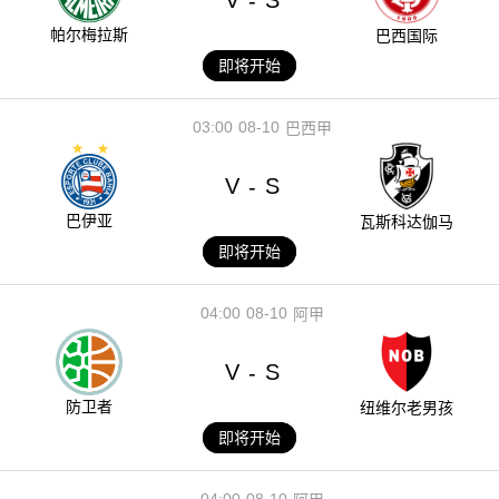
V
S
-
帕尔梅拉斯
巴西国际
即将开始
03:00
08-10
巴西甲
V
S
-
巴伊亚
瓦斯科达伽马
即将开始
04:00
08-10
阿甲
V
S
-
防卫者
纽维尔老男孩
即将开始
04:00
08-10