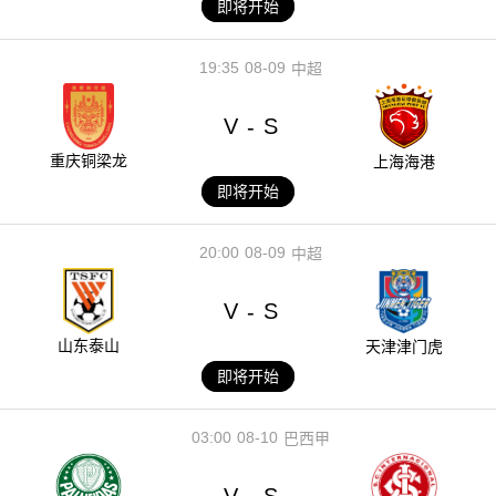
即将开始
19:35
08-09
中超
V
S
-
重庆铜梁龙
上海海港
即将开始
20:00
08-09
中超
V
S
-
山东泰山
天津津门虎
即将开始
03:00
08-10
巴西甲