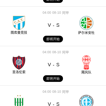
04:00
08-10
阿甲
V
S
-
图库曼竞技
萨尔米安杜
即将开始
04:00
08-10
阿甲
V
S
-
圣洛伦索
飓风队
即将开始
04:00
08-10
阿甲
V
S
-