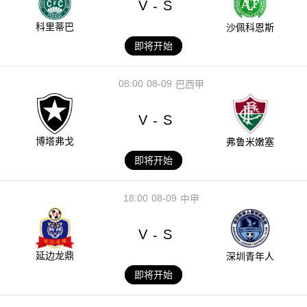
V
S
-
科里蒂巴
沙佩科恩斯
即将开始
08:00
08-09
巴西甲
V
S
-
博塔弗戈
弗鲁米嫩塞
即将开始
18:00
08-09
中甲
V
S
-
延边龙鼎
深圳青年人
即将开始