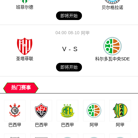
班菲尔德
贝尔格拉诺
即将开始
04:00
08-10
阿甲
V
S
-
圣塔菲联
科尔多瓦中央SDE
即将开始
热门赛事
巴西甲
巴西甲
巴西甲
阿甲
阿甲