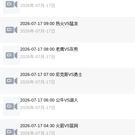
2026年-07月-17日
2026-07-17 09:00 热火VS猛龙
2026年-07月-17日
2026-07-17 08:00 老鹰VS灰熊
2026年-07月-17日
2026-07-17 07:00 尼克斯VS勇士
2026年-07月-17日
2026-07-17 06:00 公牛VS湖人
2026年-07月-17日
2026-07-17 04:30 火箭VS篮网
2026年-07月-17日