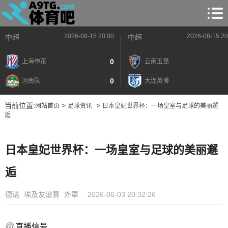
2026-08-15 20:00
2026-08-15 20
中超
中超
0
上海申花
云南玉昆
0
河南队
大连英博
当前位置:
>
>
网站首页
足球资讯
日本皇妃世界杯：一场皇室与足球的美丽邂
逅
日本皇妃世界杯：一场皇室与足球的美丽邂
逅
德诺
埃及友谊赛
外罩
2026-06-03 20:32:26
直播信号