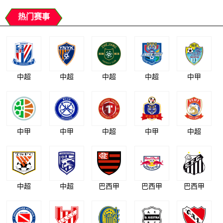
热门赛事
中超
中超
中超
中超
中甲
中甲
中甲
中超
中甲
中超
中超
中超
巴西甲
巴西甲
巴西甲