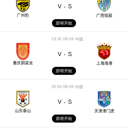
V
S
-
广州豹
广西恒宸
即将开始
19:35
08-09
中超
V
S
-
重庆铜梁龙
上海海港
即将开始
20:00
08-09
中超
V
S
-
山东泰山
天津津门虎
即将开始