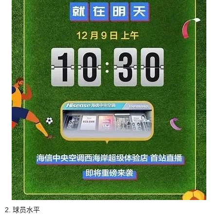
2. 球员水平