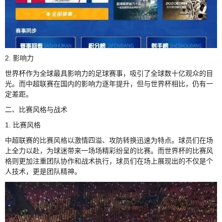
2. 影响力
世界杯作为全球最具影响力的足球赛事，吸引了全球数十亿观众的目
光。而中超联赛在国内的影响力逐年提升，但与世界杯相比，仍有一
定差距。
二、比赛风格与战术
1. 比赛风格
中超联赛的比赛风格以激情四溢、攻防转换迅速为特点。球员们在场
上全力以赴，为球迷带来一场场精彩纷呈的比赛。而世界杯的比赛风
格则更加注重团队协作和战术执行，球员们在场上展现出的不仅是个
人技术，更是团队精神。