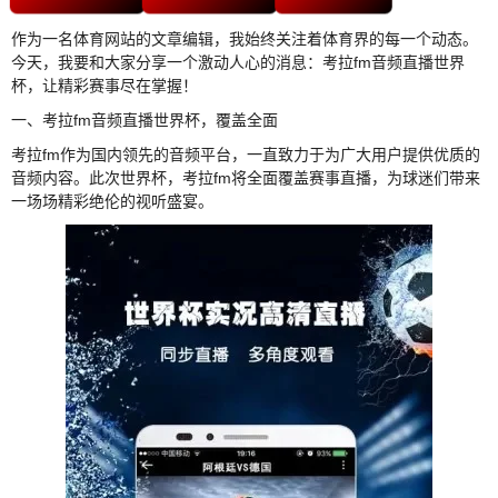
作为一名体育网站的文章编辑，我始终关注着体育界的每一个动态。
今天，我要和大家分享一个激动人心的消息：考拉fm音频直播世界
杯，让精彩赛事尽在掌握！
一、考拉fm音频直播世界杯，覆盖全面
考拉fm作为国内领先的音频平台，一直致力于为广大用户提供优质的
音频内容。此次世界杯，考拉fm将全面覆盖赛事直播，为球迷们带来
一场场精彩绝伦的视听盛宴。