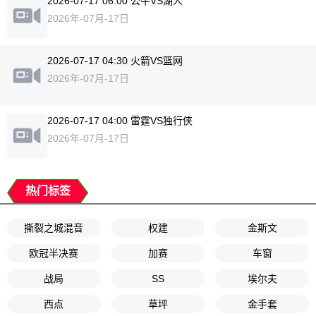
2026-07-17 06:00 公牛VS湖人
2026年-07月-17日
2026-07-17 04:30 火箭VS篮网
2026年-07月-17日
2026-07-17 04:00 雷霆VS独行侠
2026年-07月-17日
热门标签
撕裂之城混音
权建
金斯文
欧冠半决赛
加赛
车窗
战局
SS
埃尔夫
西点
草坪
金手套