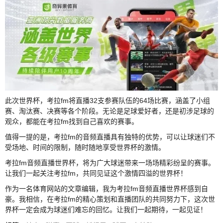
此次世界杯，考拉fm将直播32支参赛队伍的64场比赛，涵盖了小组
赛、淘汰赛、决赛等各个阶段。无论是足球爱好者，还是初涉足球的
观众，都能在考拉fm找到自己喜欢的赛事。
值得一提的是，考拉fm的音频直播具有独特的优势，可以让球迷们不
受场地、时间的限制，随时随地享受世界杯的激情。
考拉fm音频直播世界杯，将为广大球迷带来一场场精彩纷呈的赛事。
让我们一起关注考拉fm，共同见证这个激情四溢的世界杯！
作为一名体育网站的文章编辑，我为考拉fm音频直播世界杯感到自
豪。我相信，在考拉fm的精心策划和直播团队的共同努力下，这次世
界杯一定会成为球迷们难忘的回忆。让我们一起期待，一起见证！