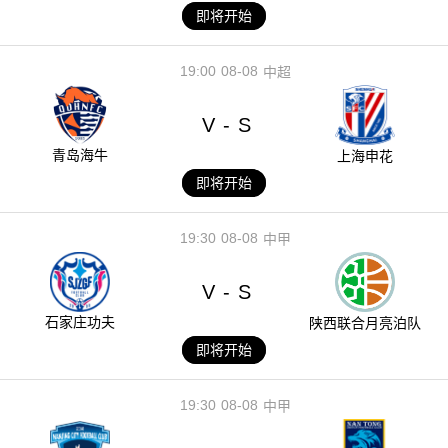
即将开始
19:00
08-08
中超
V
S
-
青岛海牛
上海申花
即将开始
19:30
08-08
中甲
V
S
-
石家庄功夫
陕西联合月亮泊队
即将开始
19:30
08-08
中甲