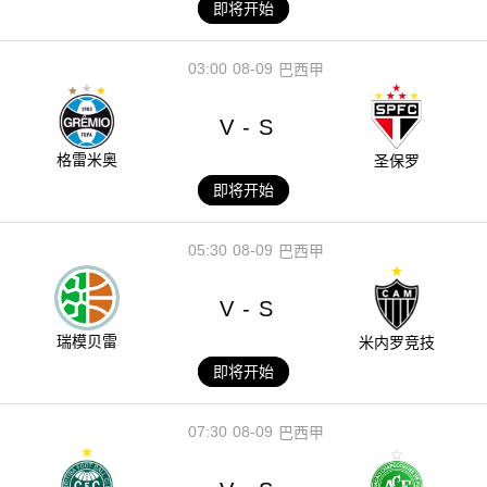
即将开始
03:00
08-09
巴西甲
V
S
-
格雷米奥
圣保罗
即将开始
05:30
08-09
巴西甲
V
S
-
瑞模贝雷
米内罗竞技
即将开始
07:30
08-09
巴西甲