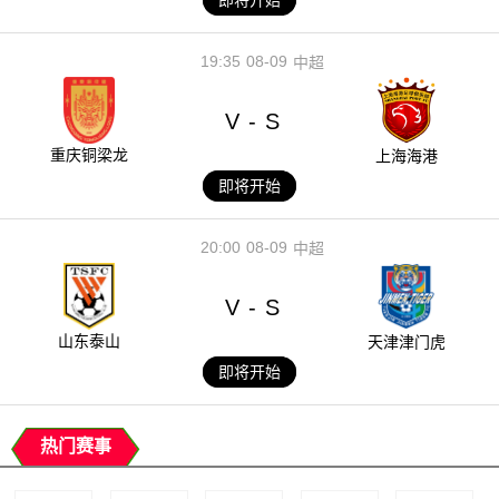
即将开始
19:35
08-09
中超
V
S
-
重庆铜梁龙
上海海港
即将开始
20:00
08-09
中超
V
S
-
山东泰山
天津津门虎
即将开始
热门赛事