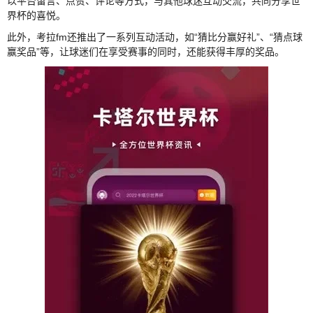
以平台留言、点赞、评论等方式，与其他球迷互动交流，共同分享世
界杯的喜悦。
此外，考拉fm还推出了一系列互动活动，如“猜比分赢好礼”、“猜点球
赢奖品”等，让球迷们在享受赛事的同时，还能获得丰厚的奖品。