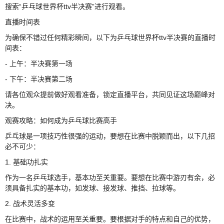
搜索“乒乓球世界杯ttv半决赛”进行观看。
直播时间表
为确保不错过任何精彩瞬间，以下为乒乓球世界杯ttv半决赛的直播时
间表：
- 上午：半决赛第一场
- 下午：半决赛第二场
请各位观众提前做好观看准备，锁定直播平台，共同见证这场巅峰对
决。
观赛攻略：如何成为乒乓球比赛高手
乒乓球是一项技巧性很强的运动，要想在比赛中脱颖而出，以下几招
必不可少：
1. 基础功扎实
作为一名乒乓球选手，基本功至关重要。要想在比赛中游刃有余，必
须具备扎实的基本功，如发球、接发球、推挡、拉球等。
2. 战术灵活多变
在比赛中，战术的运用至关重要。要根据对手的特点和自己的优势，