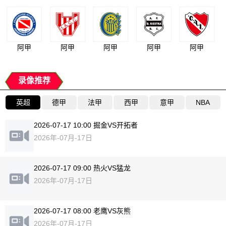
阿甲
阿甲
阿甲
阿甲
阿甲
录像推荐
英超
德甲
法甲
西甲
意甲
NBA
2026-07-17 10:00 掘金VS开拓者
2026年-07月-17日
2026-07-17 09:00 热火VS猛龙
2026年-07月-17日
2026-07-17 08:00 老鹰VS灰熊
2026年-07月-17日