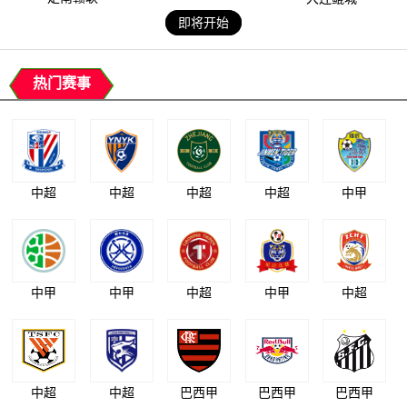
即将开始
热门赛事
中超
中超
中超
中超
中甲
中甲
中甲
中超
中甲
中超
中超
中超
巴西甲
巴西甲
巴西甲