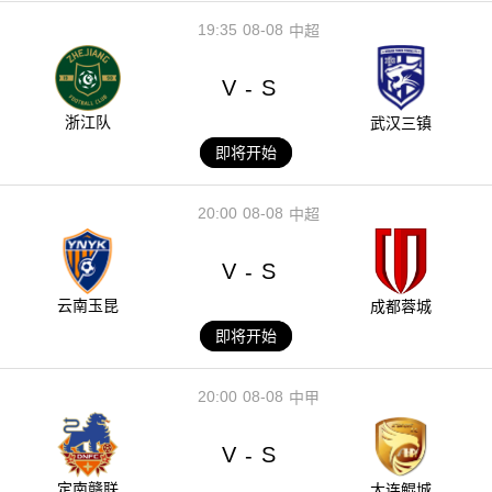
19:35
08-08
中超
V
S
-
浙江队
武汉三镇
即将开始
20:00
08-08
中超
V
S
-
云南玉昆
成都蓉城
即将开始
20:00
08-08
中甲
V
S
-
定南赣联
大连鲲城