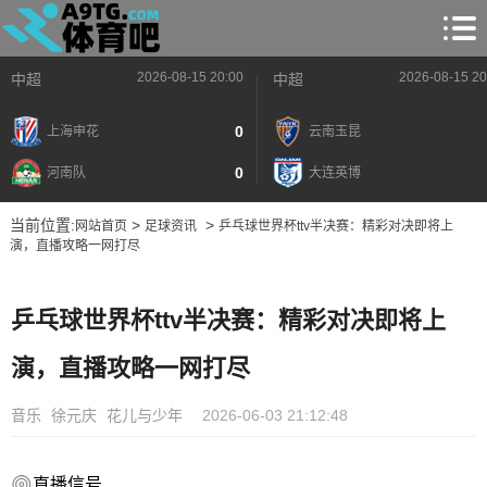
2026-08-15 20:00
2026-08-15 20
中超
中超
0
上海申花
云南玉昆
0
河南队
大连英博
当前位置:
>
>
网站首页
足球资讯
乒乓球世界杯ttv半决赛：精彩对决即将上
演，直播攻略一网打尽
乒乓球世界杯ttv半决赛：精彩对决即将上
演，直播攻略一网打尽
音乐
徐元庆
花儿与少年
2026-06-03 21:12:48
直播信号