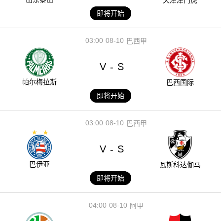
即将开始
03:00
08-10
巴西甲
V
S
-
帕尔梅拉斯
巴西国际
即将开始
03:00
08-10
巴西甲
V
S
-
巴伊亚
瓦斯科达伽马
即将开始
04:00
08-10
阿甲