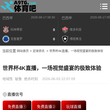
2026-08-17 06:30
2026-08-17 05
巴西甲
巴西甲
0
科林蒂安
维多利亚
0
克鲁塞罗
博塔弗戈
当前位置:
>
>
网站首页
足球资讯
世界杯4K直播，一场视觉盛宴的极致体验
世界杯4K直播，一场视觉盛宴的极致体验
地域性
秘鲁
绝杀时刻
2026-06-03 22:07:09
直播信号
免费直播①
免费直播②
玩球直播