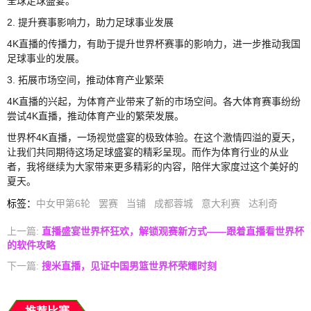
全球足球盛宴。
2. 提升赛事影响力，助力足球事业发展
4K直播的传播力，有助于提升世界杯赛事的影响力，进一步推动我国
足球事业的发展。
3. 拓展市场空间，推动体育产业繁荣
4K直播的兴起，为体育产业带来了新的市场空间。各大体育赛事纷纷
尝试4K直播，推动体育产业的繁荣发展。
世界杯4K直播，一场视觉盛宴的极致体验。在这个激情四溢的夏天，
让我们共同期待这场足球盛宴的精彩呈现。而作为体育行业的从业
者，我将继续为大家带来更多精彩的内容，陪伴大家度过这个美好的
夏天。
标签
：
中女甲第6轮
罢赛
当铺
成都蓉城
意大利赛
达利奇
上一篇:
直播盛宴世界杯狂欢，解锁观赛新方式——跟着直播看世界杯
的软件攻略
下一篇:
搜米直播，见证中国男篮世界杯荣耀时刻