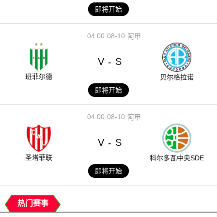
即将开始
04:00
08-10
阿甲
V
S
-
班菲尔德
贝尔格拉诺
即将开始
04:00
08-10
阿甲
V
S
-
圣塔菲联
科尔多瓦中央SDE
即将开始
热门赛事