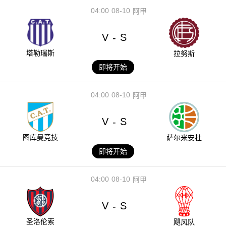
04:00
08-10
阿甲
V
S
-
塔勒瑞斯
拉努斯
即将开始
04:00
08-10
阿甲
V
S
-
图库曼竞技
萨尔米安杜
即将开始
04:00
08-10
阿甲
V
S
-
圣洛伦索
飓风队