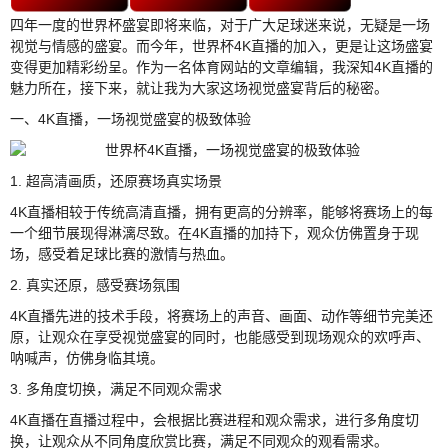
四年一度的世界杯盛宴即将来临，对于广大足球迷来说，无疑是一场
视觉与情感的盛宴。而今年，世界杯4K直播的加入，更是让这场盛宴
变得更加精彩纷呈。作为一名体育网站的文章编辑，我深知4K直播的
魅力所在，接下来，就让我为大家这场视觉盛宴背后的秘密。
一、4K直播，一场视觉盛宴的极致体验
1. 超高清画质，还原赛场真实场景
4K直播相较于传统高清直播，拥有更高的分辨率，能够将赛场上的每
一个细节展现得淋漓尽致。在4K直播的加持下，观众仿佛置身于现
场，感受着足球比赛的激情与热血。
2. 真实还原，感受赛场氛围
4K直播先进的技术手段，将赛场上的声音、画面、动作等细节完美还
原，让观众在享受视觉盛宴的同时，也能感受到现场观众的欢呼声、
呐喊声，仿佛身临其境。
3. 多角度切换，满足不同观众需求
4K直播在直播过程中，会根据比赛进程和观众需求，进行多角度切
换，让观众从不同角度欣赏比赛，满足不同观众的观看需求。