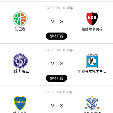
04:00
08-10
阿甲
V
S
-
防卫者
纽维尔老男孩
即将开始
04:00
08-10
阿甲
V
S
-
门多萨独立
里奥夸尔托学生队
即将开始
04:00
08-10
阿甲
V
S
-