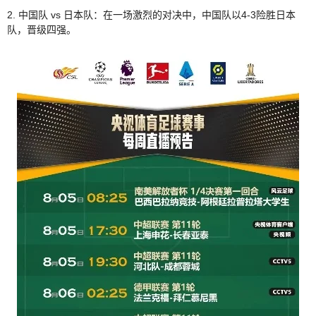
2. 中国队 vs 日本队：在一场激烈的对决中，中国队以4-3险胜日本
队，晋级四强。