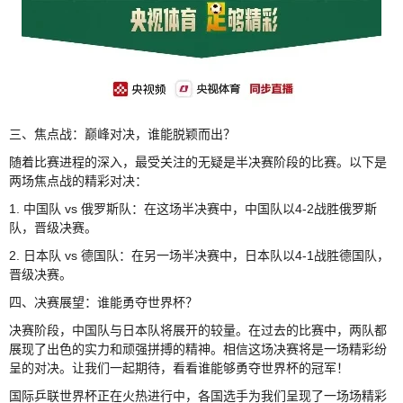
三、焦点战：巅峰对决，谁能脱颖而出？
随着比赛进程的深入，最受关注的无疑是半决赛阶段的比赛。以下是
两场焦点战的精彩对决：
1. 中国队 vs 俄罗斯队：在这场半决赛中，中国队以4-2战胜俄罗斯
队，晋级决赛。
2. 日本队 vs 德国队：在另一场半决赛中，日本队以4-1战胜德国队，
晋级决赛。
四、决赛展望：谁能勇夺世界杯？
决赛阶段，中国队与日本队将展开的较量。在过去的比赛中，两队都
展现了出色的实力和顽强拼搏的精神。相信这场决赛将是一场精彩纷
呈的对决。让我们一起期待，看看谁能够勇夺世界杯的冠军！
国际乒联世界杯正在火热进行中，各国选手为我们呈现了一场场精彩