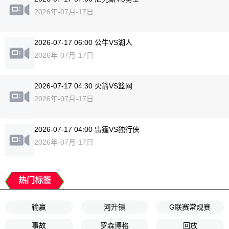
2026年-07月-17日
2026-07-17 06:00 公牛VS湖人
2026年-07月-17日
2026-07-17 04:30 火箭VS篮网
2026年-07月-17日
2026-07-17 04:00 雷霆VS独行侠
2026年-07月-17日
热门标签
输赢
河升镇
G联赛常规赛
事故
罗森博格
回放