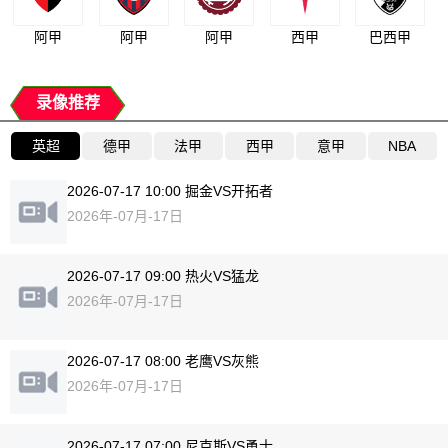
阿甲
阿甲
阿甲
西甲
巴西甲
录像推荐
英超
德甲
法甲
西甲
意甲
NBA
2026-07-17 10:00 掘金VS开拓者
2026年-07月-17日
2026-07-17 09:00 热火VS猛龙
2026年-07月-17日
2026-07-17 08:00 老鹰VS灰熊
2026年-07月-17日
2026-07-17 07:00 尼克斯VS勇士