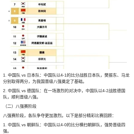
1. 中国队 vs 日本队：中国队以4-1的比分战胜日本队，樊振东、马龙
分别取得两分，为我国晋级八强奠定了基础。
2. 中国队 vs 德国队：在一场激烈的对决中，中国队以4-2战胜德国
队，顺利晋级八强。
（二）八强赛阶段
八强赛阶段，各队争夺更加激烈。以下是部分精彩比赛回顾：
1. 中国队 vs 朝鲜队：中国队以4-0的比分横扫朝鲜队，强势晋级四
强。