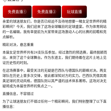
免费直播①
免费直播②
玩球直播
亲爱的球迷朋友们，你是否已经迫不及待地想要一睹女足世界杯的精
彩瞬间？今天，我们迎来了这场全球瞩目的足球盛宴。作为体育网站
的一名编辑，我有幸提前为大家带来这场激动人心的比赛的前瞻和亮
点解析。
精彩对决，悬念重重
本届女足世界杯共有24支队伍参加，经过激烈的预选赛，最终脱颖而
出，来到了这个全球舞台。作为东道主，我们期待着在这片土地上见
证历史性的时刻。
在这场赛事中，最受关注的无疑是巴西队与德国队的巅峰对决。两支
球队在历史上曾多次交锋，彼此都深知对方的实力。巴西队凭借其南
美足球的灵动风格，德国队则以其严谨的战术体系著称。这场对决无
疑将成为本届世界杯的焦点之一。
直播信息，不容错过
为了让球迷朋友们不错过任何一个精彩瞬间，我们特别整理了以下直
播信息：