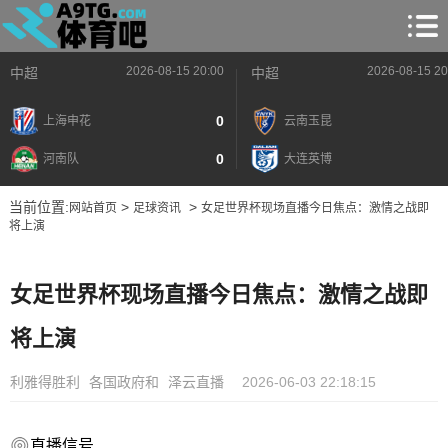
2026-08-15 20:00
2026-08-15 20
中超
中超
0
上海申花
云南玉昆
0
河南队
大连英博
当前位置:
>
>
网站首页
足球资讯
女足世界杯现场直播今日焦点：激情之战即
将上演
女足世界杯现场直播今日焦点：激情之战即
将上演
利雅得胜利
各国政府和
泽云直播
2026-06-03 22:18:15
直播信号