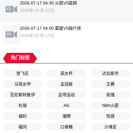
2026-07-17 04:30 火箭VS篮网
2026年-07月-17日
2026-07-17 04:00 雷霆VS独行侠
2026年-07月-17日
热门标签
禁飞区
英女杯
达拉斯市
马耳女甲
孟冠联
正赛
范尼斯特鲁伊
这项运动
玫瑰
杜瑞
AG
NBA火箭
福利
潮牌
性感
福冈
口香糖
沙滩足