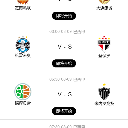
定南赣联
大连鲲城
即将开始
03:00
08-09
巴西甲
V
S
-
格雷米奥
圣保罗
即将开始
05:30
08-09
巴西甲
V
S
-
瑞模贝雷
米内罗竞技
即将开始
07:30
08-09
巴西甲