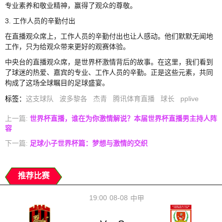
专业素养和敬业精神，赢得了观众的尊敬。
3. 工作人员的辛勤付出
在直播观众席上，工作人员的辛勤付出也让人感动。他们默默无闻地
工作，只为给观众带来更好的观赛体验。
中央台的直播观众席，是世界杯激情背后的故事。在这里，我们看到
了球迷的热爱、嘉宾的专业、工作人员的辛勤。正是这些元素，共同
构成了这场全球瞩目的足球盛宴。
标签
：
这支球队
波多黎各
杰青
腾讯体育直播
球长
pplive
上一篇:
世界杯直播，谁在为你激情解说？本届世界杯直播男主持人阵
容
下一篇:
足球小子世界杯篇：梦想与激情的交织
推荐比赛
19:00
08-08
中甲