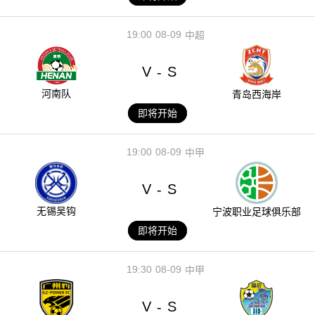
19:00
08-09
中超
V
S
-
河南队
青岛西海岸
即将开始
19:00
08-09
中甲
V
S
-
无锡吴钩
宁波职业足球俱乐部
即将开始
19:30
08-09
中甲
V
S
-