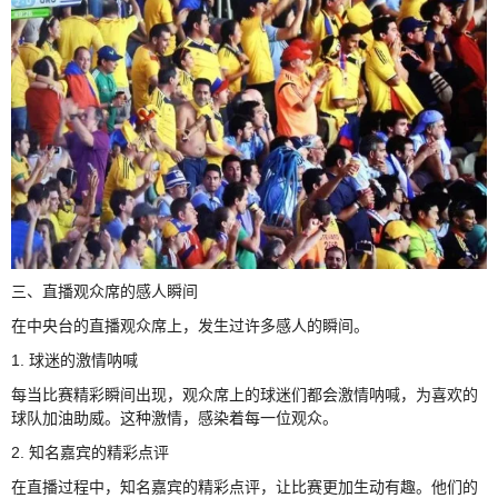
三、直播观众席的感人瞬间
在中央台的直播观众席上，发生过许多感人的瞬间。
1. 球迷的激情呐喊
每当比赛精彩瞬间出现，观众席上的球迷们都会激情呐喊，为喜欢的
球队加油助威。这种激情，感染着每一位观众。
2. 知名嘉宾的精彩点评
在直播过程中，知名嘉宾的精彩点评，让比赛更加生动有趣。他们的