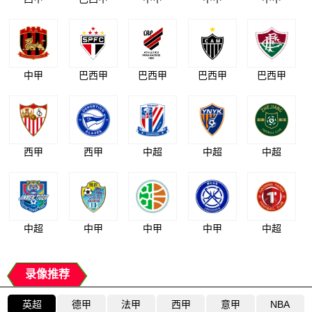
中甲
巴西甲
巴西甲
巴西甲
巴西甲
西甲
西甲
中超
中超
中超
中超
中甲
中甲
中甲
中超
录像推荐
英超
德甲
法甲
西甲
意甲
NBA