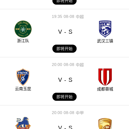
即将开始
19:35
08-08
中超
V
S
-
浙江队
武汉三镇
即将开始
20:00
08-08
中超
V
S
-
云南玉昆
成都蓉城
即将开始
20:00
08-08
中甲
V
S
-