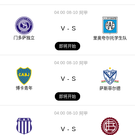
04:00
08-10
阿甲
V
S
-
门多萨独立
里奥夸尔托学生队
即将开始
04:00
08-10
阿甲
V
S
-
博卡青年
萨斯菲尔德
即将开始
04:00
08-10
阿甲
V
S
-