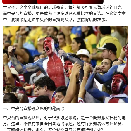
世界杯，这个全球瞩目的足球盛宴，每年都吸引着无数球迷的目光。
而中央台的直播，更是成为了许多球迷观看比赛的首选。在这篇文章
中，我将带您走进中央台的直播观众席，激情背后的故事。
一、中央台直播观众席的神秘面纱
中央台的直播观众席，对于很多球迷来说，是一个既熟悉又神秘的地
方。这里，不仅有来自全国各地的球迷，还有许多知名体育评论员、
嘉宾和媒体记者。那么，这个观众席究竟有何特别之处？