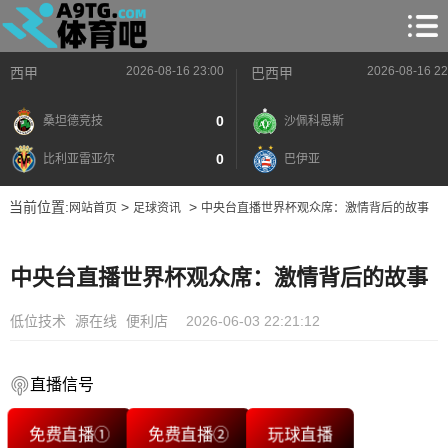
2026-08-16 23:00
2026-08-16 22
西甲
巴西甲
0
桑坦德竞技
沙佩科恩斯
0
比利亚雷亚尔
巴伊亚
当前位置:
>
>
网站首页
足球资讯
中央台直播世界杯观众席：激情背后的故事
中央台直播世界杯观众席：激情背后的故事
低位技术
源在线
便利店
2026-06-03 22:21:12
直播信号
免费直播①
免费直播②
玩球直播