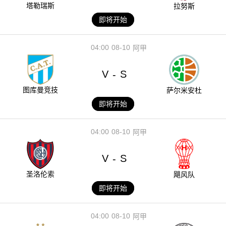
塔勒瑞斯
拉努斯
即将开始
04:00
08-10
阿甲
V
S
-
图库曼竞技
萨尔米安杜
即将开始
04:00
08-10
阿甲
V
S
-
圣洛伦索
飓风队
即将开始
04:00
08-10
阿甲