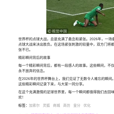
世界杯的点球大战，总是充满了悬念和紧张。2026年，一
点球大战来决出胜负。在这场紧张刺激的较量中，双方门将
张不已。
精彩瞬间背后的故事
每一个精彩瞬间背后，都有一段感人的故事。这些瞬间，不
永不放弃的信念。
在2026年的世界杯舞台上，我们见证了无数令人难忘的瞬
这些精彩瞬间记录下来，与大家一同分享。
在这个充满激情的足球世界里，每一个瞬间都值得我们去回
欢！
标签
：
加索尔
灵狐
商城
高仿
皇分
优化