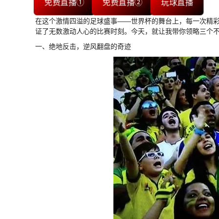
免费直播①
免费直播②
玩球直播
在这个激情四溢的足球盛事——世界杯的舞台上，每一次精
证了无数激动人心的比赛时刻。今天，就让我带你领略三个
一、绝地反击，逆风翻盘的奇迹