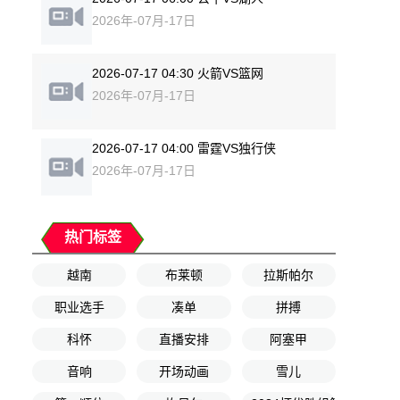
2026年-07月-17日
2026-07-17 04:30 火箭VS篮网
2026年-07月-17日
2026-07-17 04:00 雷霆VS独行侠
2026年-07月-17日
热门标签
越南
布莱顿
拉斯帕尔
职业选手
凑单
拼搏
科怀
直播安排
阿塞甲
音响
开场动画
雪儿