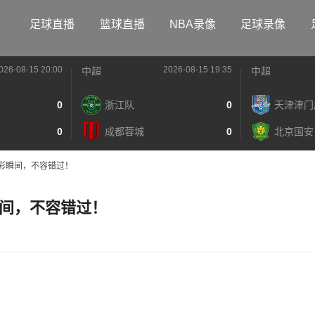
足球直播
篮球直播
NBA录像
足球录像
026-08-15 20:00
2026-08-15 19:35
中超
中超
0
浙江队
0
天津津门
0
成都蓉城
0
北京国安
彩瞬间，不容错过！
间，不容错过！