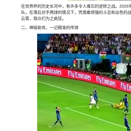
在世界杯的历史长河中，有许多令人难忘的逆转之战。202
队，在落后对手两球的情况下，凭借着顽强的斗志和出色的
云霄，观众们为之疯狂。
二、神级助攻，一记精准的传球