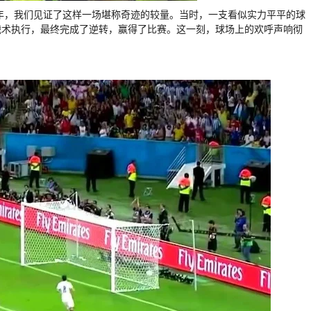
6年，我们见证了这样一场堪称奇迹的较量。当时，一支看似实力平平的球
战术执行，最终完成了逆转，赢得了比赛。这一刻，球场上的欢呼声响彻