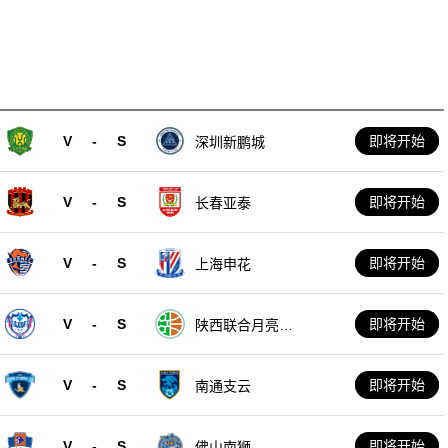
V
-
S
即将开始
深圳新鹏城
V
-
S
即将开始
长春亚泰
V
-
S
即将开始
上海申花
V
-
S
即将开始
陕西联合月亮泊
队
V
-
S
即将开始
南通支云
V
-
S
即将开始
佛山南狮