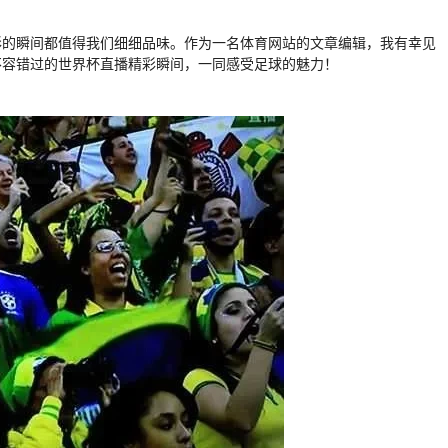
彩的瞬间都值得我们细细品味。作为一名体育网站的文章编辑，我有幸见
不容错过的世界杯直播精彩瞬间，一同感受足球的魅力！