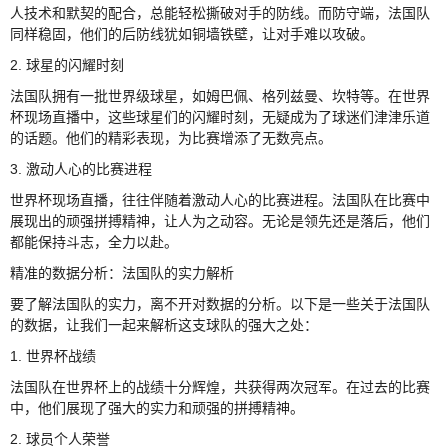
人技术和默契的配合，总能轻松撕破对手的防线。而防守端，法国队
同样稳固，他们的后防线犹如铜墙铁壁，让对手难以攻破。
2. 球星的闪耀时刻
法国队拥有一批世界级球星，如姆巴佩、格列兹曼、坎特等。在世界
杯现场直播中，这些球星们的闪耀时刻，无疑成为了球迷们津津乐道
的话题。他们的精彩表现，为比赛增添了无数亮点。
3. 激动人心的比赛进程
世界杯现场直播，往往伴随着激动人心的比赛进程。法国队在比赛中
展现出的顽强拼搏精神，让人为之动容。无论是领先还是落后，他们
都能保持斗志，全力以赴。
精准的数据分析：法国队的实力解析
要了解法国队的实力，离不开对数据的分析。以下是一些关于法国队
的数据，让我们一起来解析这支球队的强大之处：
1. 世界杯战绩
法国队在世界杯上的战绩十分辉煌，共获得两次冠军。在过去的比赛
中，他们展现了强大的实力和顽强的拼搏精神。
2. 球员个人荣誉