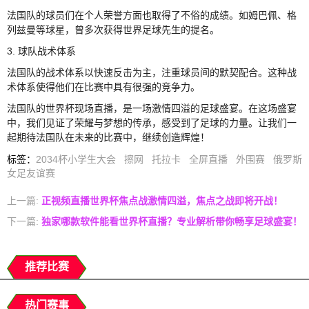
法国队的球员们在个人荣誉方面也取得了不俗的成绩。如姆巴佩、格
列兹曼等球星，曾多次获得世界足球先生的提名。
3. 球队战术体系
法国队的战术体系以快速反击为主，注重球员间的默契配合。这种战
术体系使得他们在比赛中具有很强的竞争力。
法国队的世界杯现场直播，是一场激情四溢的足球盛宴。在这场盛宴
中，我们见证了荣耀与梦想的传承，感受到了足球的力量。让我们一
起期待法国队在未来的比赛中，继续创造辉煌！
标签
：
2034杯小学生大会
擦网
托拉卡
全屏直播
外围赛
俄罗斯
女足友谊赛
上一篇:
正视频直播世界杯焦点战激情四溢，焦点之战即将开战！
下一篇:
独家哪款软件能看世界杯直播？专业解析带你畅享足球盛宴！
推荐比赛
热门赛事