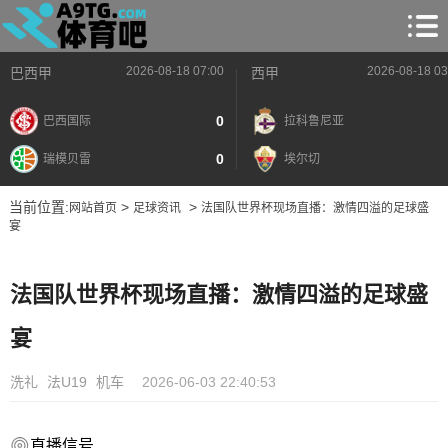
2026-08-18 07:00
2026-08-18 03
巴西甲
西甲
0
巴西国际
拉科鲁尼亚
0
瑞模贝雷
埃尔切
当前位置:
>
>
网站首页
足球资讯
法国队世界杯现场直播：激情四溢的足球盛
宴
法国队世界杯现场直播：激情四溢的足球盛
宴
洗礼
法U19
机车
2026-06-03 22:40:53
直播信号