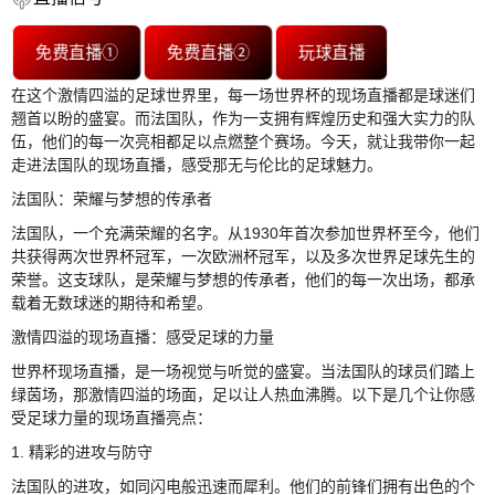
免费直播①
免费直播②
玩球直播
在这个激情四溢的足球世界里，每一场世界杯的现场直播都是球迷们
翘首以盼的盛宴。而法国队，作为一支拥有辉煌历史和强大实力的队
伍，他们的每一次亮相都足以点燃整个赛场。今天，就让我带你一起
走进法国队的现场直播，感受那无与伦比的足球魅力。
法国队：荣耀与梦想的传承者
法国队，一个充满荣耀的名字。从1930年首次参加世界杯至今，他们
共获得两次世界杯冠军，一次欧洲杯冠军，以及多次世界足球先生的
荣誉。这支球队，是荣耀与梦想的传承者，他们的每一次出场，都承
载着无数球迷的期待和希望。
激情四溢的现场直播：感受足球的力量
世界杯现场直播，是一场视觉与听觉的盛宴。当法国队的球员们踏上
绿茵场，那激情四溢的场面，足以让人热血沸腾。以下是几个让你感
受足球力量的现场直播亮点：
1. 精彩的进攻与防守
法国队的进攻，如同闪电般迅速而犀利。他们的前锋们拥有出色的个