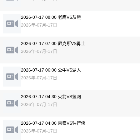
2026-07-17 08:00 老鹰VS灰熊
2026年-07月-17日
2026-07-17 07:00 尼克斯VS勇士
2026年-07月-17日
2026-07-17 06:00 公牛VS湖人
2026年-07月-17日
2026-07-17 04:30 火箭VS篮网
2026年-07月-17日
2026-07-17 04:00 雷霆VS独行侠
2026年-07月-17日