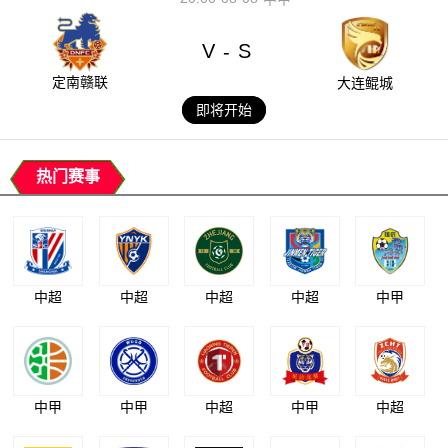
V
S
-
定南赣联
大连鲲城
即将开始
热门赛事
中超
中超
中超
中超
中甲
中甲
中甲
中超
中甲
中超