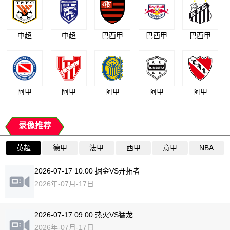
中超
中超
巴西甲
巴西甲
巴西甲
阿甲
阿甲
阿甲
阿甲
阿甲
录像推荐
英超
德甲
法甲
西甲
意甲
NBA
2026-07-17 10:00 掘金VS开拓者
2026年-07月-17日
2026-07-17 09:00 热火VS猛龙
2026年-07月-17日