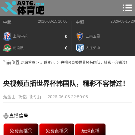
2026-08-15 20:00
2026-08-15 20
中超
中超
0
上海申花
云南玉昆
0
河南队
大连英博
当前位置:
>
>
网站首页
足球资讯
央视频直播世界杯韩国队，精彩不容错过！
央视频直播世界杯韩国队，精彩不容错过！
落金山
拇指
街机厅
2026-06-03 22:50:08
直播信号
免费直播①
免费直播②
玩球直播