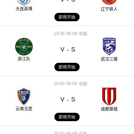
大连英博
辽宁铁人
即将开始
19:35
08-08
中超
V
S
-
浙江队
武汉三镇
即将开始
20:00
08-08
中超
V
S
-
云南玉昆
成都蓉城
即将开始
20:00
08-08
中甲