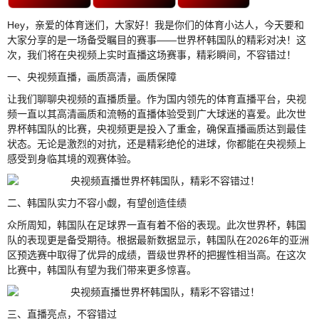
Hey，亲爱的体育迷们，大家好！我是你们的体育小达人，今天要和
大家分享的是一场备受瞩目的赛事——世界杯韩国队的精彩对决！这
次，我们将在央视频上实时直播这场赛事，精彩瞬间，不容错过！
一、央视频直播，画质高清，画质保障
让我们聊聊央视频的直播质量。作为国内领先的体育直播平台，央视
频一直以其高清画质和流畅的直播体验受到广大球迷的喜爱。此次世
界杯韩国队的比赛，央视频更是投入了重金，确保直播画质达到最佳
状态。无论是激烈的对抗，还是精彩绝伦的进球，你都能在央视频上
感受到身临其境的观赛体验。
二、韩国队实力不容小觑，有望创造佳绩
众所周知，韩国队在足球界一直有着不俗的表现。此次世界杯，韩国
队的表现更是备受期待。根据最新数据显示，韩国队在2026年的亚洲
区预选赛中取得了优异的成绩，晋级世界杯的把握性相当高。在这次
比赛中，韩国队有望为我们带来更多惊喜。
三、直播亮点，不容错过