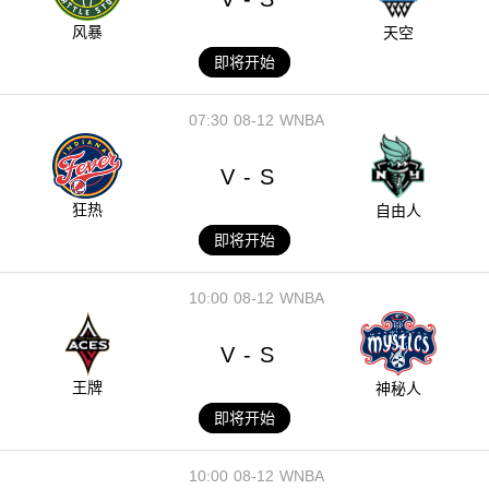
风暴
天空
即将开始
07:30
08-12
WNBA
V
S
-
狂热
自由人
即将开始
10:00
08-12
WNBA
V
S
-
王牌
神秘人
即将开始
10:00
08-12
WNBA