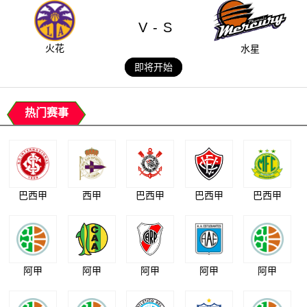
V
S
-
火花
水星
即将开始
热门赛事
巴西甲
西甲
巴西甲
巴西甲
巴西甲
阿甲
阿甲
阿甲
阿甲
阿甲