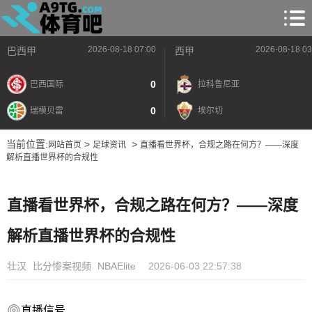
2026-08-18 07:00
2026-08-18 03
巴西甲
西甲
0
巴西国际
拉科鲁尼亚
0
瑞模贝雷
埃尔切
当前位置:
>
>
网站首页
足球资讯
直播看世界杯，合规之路在何方？——深度
解析直播世界杯的合规性
直播看世界杯，合规之路在何方？——深度
解析直播世界杯的合规性
壮汉
比分惨案视频
NBAElite
2026-06-03 22:57:38
直播信号