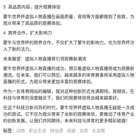
3. 高品质内容，提升观赛体验
蒙牛世界杯虚拟人物直播在画面质量、音效等方面都做到了极致，为
观众带来了高品质的观赛体验。
4. 跨界合作，扩大影响力
蒙牛与世界杯的跨界合作，不仅扩大了蒙牛的影响力，也为世界杯注
入了新的活力。
未来展望：虚拟人物直播将引领观赛新潮流
蒙牛世界杯虚拟人物直播的成功，预示着虚拟人物直播将成为观赛新
潮流。在未来，我们可以预见，越来越多的体育赛事将采用虚拟人物
直播的形式，为观众带来更加丰富的观赛体验。
作为一名体育网站的编辑，我对这种创新形式充满期待。我相信，在
科技与体育的深度融合下，我们的观赛体验将会越来越美好。
在这个科技日新月异的时代，蒙牛世界杯虚拟人物直播无疑是一次成
功的尝试。它不仅为观众带来了全新的观赛体验，更推动了体育产业
的创新发展。让我们共同期待，未来科技与体育的更多精彩碰撞！
标签
：
动物
职业生涯
林加德
插曲
女郎
友谊赛