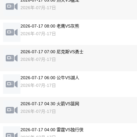
2026年-07月-17日
2026-07-17 08:00 老鹰VS灰熊
2026年-07月-17日
2026-07-17 07:00 尼克斯VS勇士
2026年-07月-17日
2026-07-17 06:00 公牛VS湖人
2026年-07月-17日
2026-07-17 04:30 火箭VS篮网
2026年-07月-17日
2026-07-17 04:00 雷霆VS独行侠