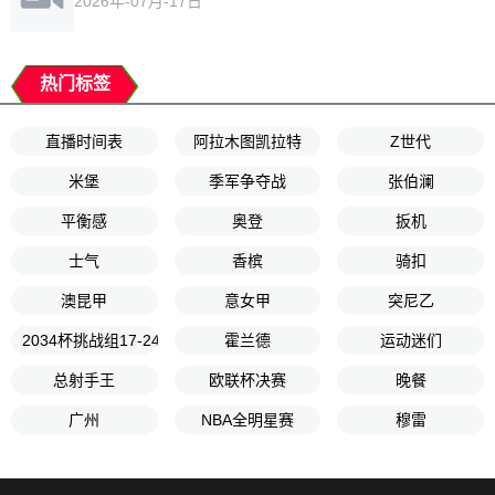
2026年-07月-17日
热门标签
直播时间表
阿拉木图凯拉特
Z世代
米堡
季军争夺战
张伯澜
平衡感
奥登
扳机
士气
香槟
骑扣
澳昆甲
意女甲
突尼乙
2034杯挑战组17-24名排位赛
霍兰德
运动迷们
总射手王
欧联杯决赛
晚餐
广州
NBA全明星赛
穆雷