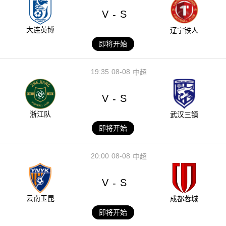
V
S
-
大连英博
辽宁铁人
即将开始
19:35
08-08
中超
V
S
-
浙江队
武汉三镇
即将开始
20:00
08-08
中超
V
S
-
云南玉昆
成都蓉城
即将开始