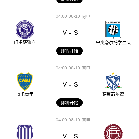
04:00
08-10
阿甲
V
S
-
门多萨独立
里奥夸尔托学生队
即将开始
04:00
08-10
阿甲
V
S
-
博卡青年
萨斯菲尔德
即将开始
04:00
08-10
阿甲
V
S
-