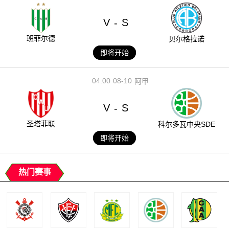
V
S
-
班菲尔德
贝尔格拉诺
即将开始
04:00
08-10
阿甲
V
S
-
圣塔菲联
科尔多瓦中央SDE
即将开始
热门赛事