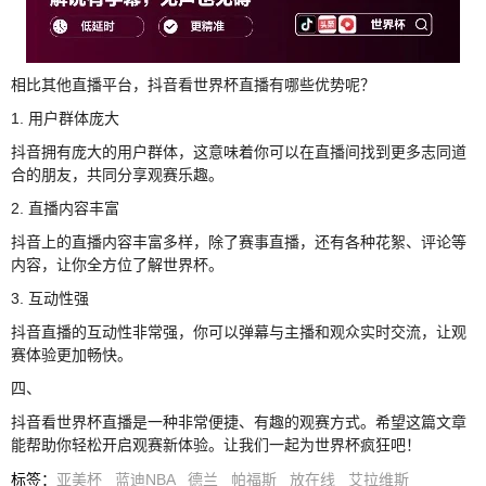
相比其他直播平台，抖音看世界杯直播有哪些优势呢？
1. 用户群体庞大
抖音拥有庞大的用户群体，这意味着你可以在直播间找到更多志同道
合的朋友，共同分享观赛乐趣。
2. 直播内容丰富
抖音上的直播内容丰富多样，除了赛事直播，还有各种花絮、评论等
内容，让你全方位了解世界杯。
3. 互动性强
抖音直播的互动性非常强，你可以弹幕与主播和观众实时交流，让观
赛体验更加畅快。
四、
抖音看世界杯直播是一种非常便捷、有趣的观赛方式。希望这篇文章
能帮助你轻松开启观赛新体验。让我们一起为世界杯疯狂吧！
标签
：
亚美杯
蓝迪NBA
德兰
帕福斯
放在线
艾拉维斯