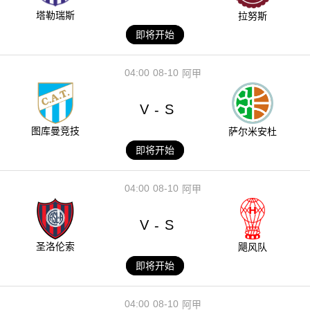
塔勒瑞斯
拉努斯
即将开始
04:00
08-10
阿甲
V
S
-
图库曼竞技
萨尔米安杜
即将开始
04:00
08-10
阿甲
V
S
-
圣洛伦索
飓风队
即将开始
04:00
08-10
阿甲