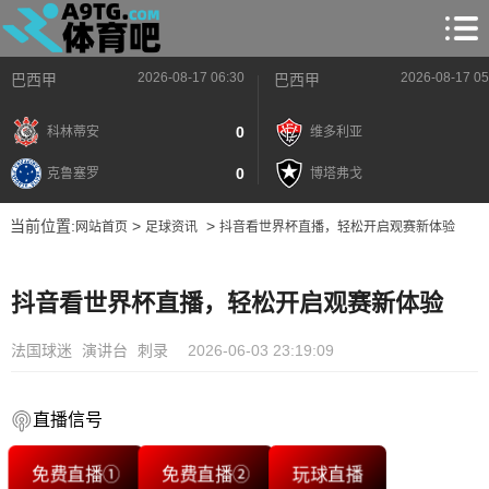
2026-08-17 06:30
2026-08-17 05
巴西甲
巴西甲
0
科林蒂安
维多利亚
0
克鲁塞罗
博塔弗戈
当前位置:
>
>
网站首页
足球资讯
抖音看世界杯直播，轻松开启观赛新体验
抖音看世界杯直播，轻松开启观赛新体验
法国球迷
演讲台
刺录
2026-06-03 23:19:09
直播信号
免费直播①
免费直播②
玩球直播