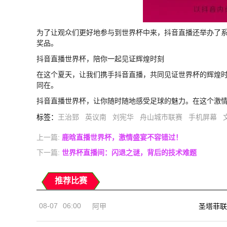
为了让观众们更好地参与到世界杯中来，抖音直播还举办了
奖品。
抖音直播世界杯，陪你一起见证辉煌时刻
在这个夏天，让我们携手抖音直播，共同见证世界杯的辉煌
同在。
抖音直播世界杯，让你随时随地感受足球的魅力。在这个激
标签
：
王治郅
英议南
刘宪华
舟山城市联赛
手机屏幕
上一篇:
鹿晗直播世界杯，激情盛宴不容错过！
下一篇:
世界杯直播间：闪退之谜，背后的技术难题
推荐比赛
08-07
06:00
阿甲
圣塔菲联