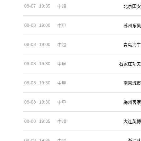
08-07
19:35
中超
北京国安
08-08
19:00
中甲
苏州东吴
08-08
19:00
中超
青岛海牛
08-08
19:30
中甲
石家庄功夫
08-08
19:30
中甲
南京城市
08-08
19:30
中甲
梅州客家
08-08
19:35
中超
大连英博
08-08
19:35
中超
浙江队