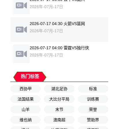
2026年-07月-17日
2026-07-17 04:30 火箭VS篮网
2026年-07月-17日
2026-07-17 04:00 雷霆VS独行侠
2026年-07月-17日
热门标签
西协甲
湖北足协
标准
法国结果
大比分平局
训练赛
山羊
末节
荣誉
维也纳
澳南超
赞助界