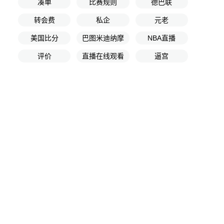
凑单
比赛规则
德巴联
转会费
私企
元老
美国比分
巴图米迪纳摩
NBA直播
评价
直播在线观看
逼宫