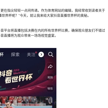
，更在指尖轻轻一点间传递。作为体育网站的编辑，我经常收到读者关于
播世界杯呢？”今天，就让我来给大家抖音直播世界杯的奥秘。
抖音平台将直播包括决赛在内的所有世界杯比赛，确保观众朋友们不错过
抖音直播将为观众带来一场场视觉盛宴。