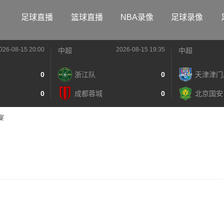
足球直播
篮球直播
NBA录像
足球录像
026-08-15 20:00
2026-08-15 19:35
中超
中超
0
浙江队
0
天津津门
0
成都蓉城
0
北京国安
宴