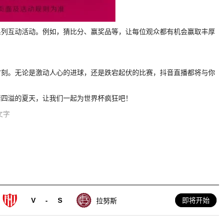
系列互动活动。例如，猜比分、赢奖品等，让每位观众都有机会赢取丰厚
时刻。无论是激动人心的进球，还是跌宕起伏的比赛，抖音直播都将与你
情四溢的夏天，让我们一起为世界杯疯狂吧！
文字
V
-
S
即将开始
拉努斯