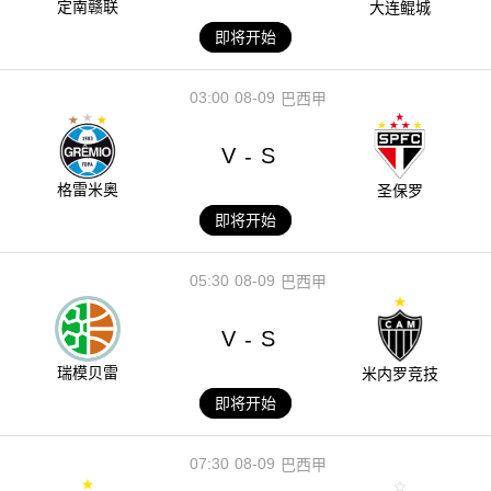
定南赣联
大连鲲城
即将开始
03:00
08-09
巴西甲
V
S
-
格雷米奥
圣保罗
即将开始
05:30
08-09
巴西甲
V
S
-
瑞模贝雷
米内罗竞技
即将开始
07:30
08-09
巴西甲