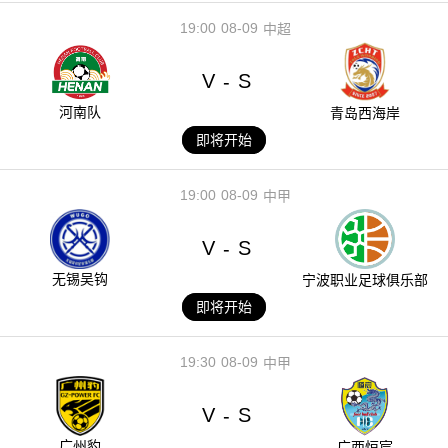
19:00
08-09
中超
V
S
-
河南队
青岛西海岸
即将开始
19:00
08-09
中甲
V
S
-
无锡吴钩
宁波职业足球俱乐部
即将开始
19:30
08-09
中甲
V
S
-
广州豹
广西恒宸