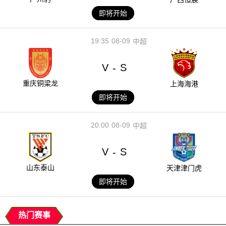
即将开始
19:35
08-09
中超
V
S
-
重庆铜梁龙
上海海港
即将开始
20:00
08-09
中超
V
S
-
山东泰山
天津津门虎
即将开始
热门赛事