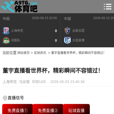
2026-08-15 20:00
2026-08-15 20
中超
中超
0
上海申花
云南玉昆
0
河南队
大连英博
当前位置:
>
>
网站首页
足球资讯
董宇直播看世界杯，精彩瞬间不容错过！
董宇直播看世界杯，精彩瞬间不容错过！
上海申花
乌女联
印尼U20
2026-06-03 23:40:38
直播信号
免费直播①
免费直播②
玩球直播