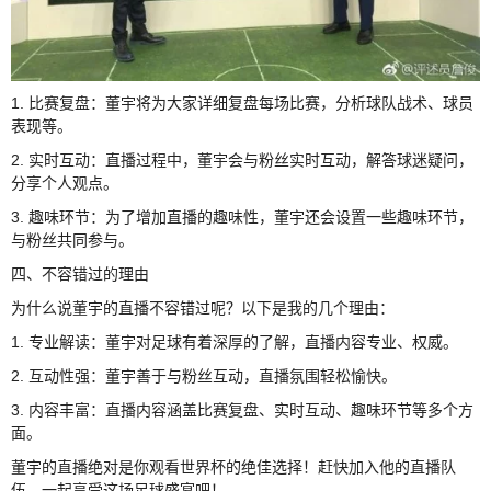
1. 比赛复盘：董宇将为大家详细复盘每场比赛，分析球队战术、球员
表现等。
2. 实时互动：直播过程中，董宇会与粉丝实时互动，解答球迷疑问，
分享个人观点。
3. 趣味环节：为了增加直播的趣味性，董宇还会设置一些趣味环节，
与粉丝共同参与。
四、不容错过的理由
为什么说董宇的直播不容错过呢？以下是我的几个理由：
1. 专业解读：董宇对足球有着深厚的了解，直播内容专业、权威。
2. 互动性强：董宇善于与粉丝互动，直播氛围轻松愉快。
3. 内容丰富：直播内容涵盖比赛复盘、实时互动、趣味环节等多个方
面。
董宇的直播绝对是你观看世界杯的绝佳选择！赶快加入他的直播队
伍，一起享受这场足球盛宴吧！