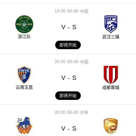
19:35
08-08
中超
V
S
-
浙江队
武汉三镇
即将开始
20:00
08-08
中超
V
S
-
云南玉昆
成都蓉城
即将开始
20:00
08-08
中甲
V
S
-