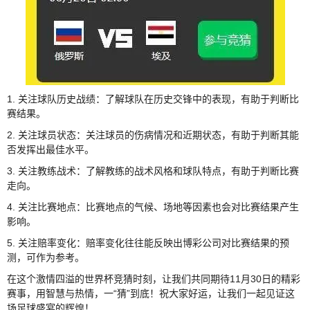
1. 关注球队历史战绩：了解球队在历史交锋中的表现，有助于判断比
赛结果。
2. 关注球员状态：关注球员的伤病情况和近期状态，有助于判断其能
否发挥出最佳水平。
3. 关注教练战术：了解教练的战术风格和球队特点，有助于判断比赛
走向。
4. 关注比赛地点：比赛地点的气候、场地等因素也会对比赛结果产生
影响。
5. 关注赔率变化：赔率变化往往能反映出博彩公司对比赛结果的预
测，可作为参考。
在这个激情四溢的世界杯竞猜时刻，让我们共同期待11月30日的精彩
赛事，用智慧与热情，一“猜”到底！祝大家好运，让我们一起见证这
场足球盛宴的辉煌！