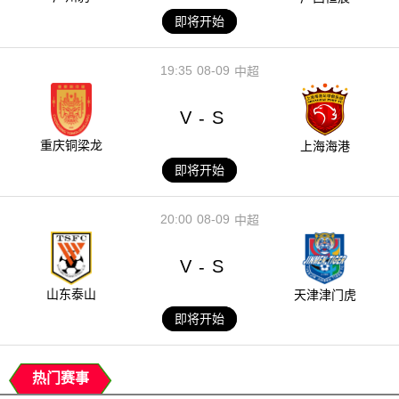
即将开始
19:35
08-09
中超
V
S
-
重庆铜梁龙
上海海港
即将开始
20:00
08-09
中超
V
S
-
山东泰山
天津津门虎
即将开始
热门赛事