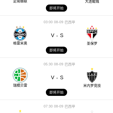
定南赣联
大连鲲城
即将开始
03:00
08-09
巴西甲
V
S
-
格雷米奥
圣保罗
即将开始
05:30
08-09
巴西甲
V
S
-
瑞模贝雷
米内罗竞技
即将开始
07:30
08-09
巴西甲