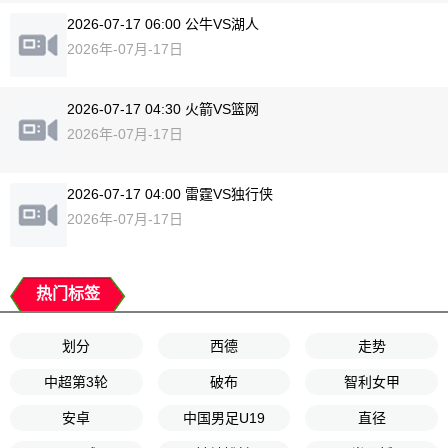
2026-07-17 06:00 公牛VS湖人
2026年-07月-17日
2026-07-17 04:30 火箭VS篮网
2026年-07月-17日
2026-07-17 04:00 雷霆VS独行侠
2026年-07月-17日
热门标签
划分
西德
走势
中超第3轮
破布
智利女甲
安卓
中国男足U19
直径