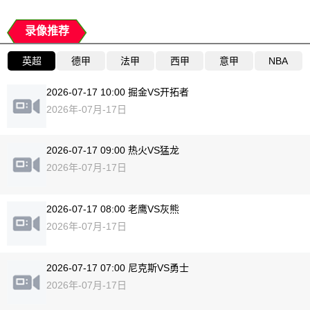
录像推荐
英超
德甲
法甲
西甲
意甲
NBA
2026-07-17 10:00 掘金VS开拓者
2026年-07月-17日
2026-07-17 09:00 热火VS猛龙
2026年-07月-17日
2026-07-17 08:00 老鹰VS灰熊
2026年-07月-17日
2026-07-17 07:00 尼克斯VS勇士
2026年-07月-17日