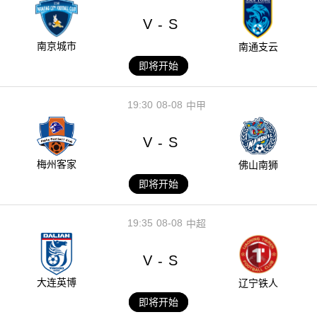
V
S
-
南京城市
南通支云
即将开始
19:30
08-08
中甲
V
S
-
梅州客家
佛山南狮
即将开始
19:35
08-08
中超
V
S
-
大连英博
辽宁铁人
即将开始