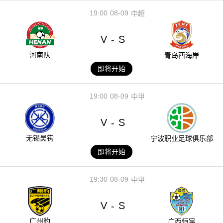
19:00
08-09
中超
V
S
-
河南队
青岛西海岸
即将开始
19:00
08-09
中甲
V
S
-
无锡吴钩
宁波职业足球俱乐部
即将开始
19:30
08-09
中甲
V
S
-
广州豹
广西恒宸