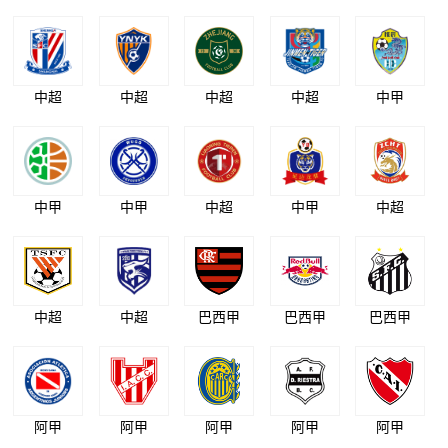
中超
中超
中超
中超
中甲
中甲
中甲
中超
中甲
中超
中超
中超
巴西甲
巴西甲
巴西甲
阿甲
阿甲
阿甲
阿甲
阿甲