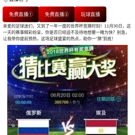
免费直播①
免费直播②
玩球直播
亲爱的足球迷们，又到了一年一度的世界杯竞猜时刻！11月30日，这
一天的赛事精彩纷呈，你是否已经迫不及待地想要一睹为快？别急，
让我带你提前预热，这场足球盛宴的热点，助你一“猜”到底！