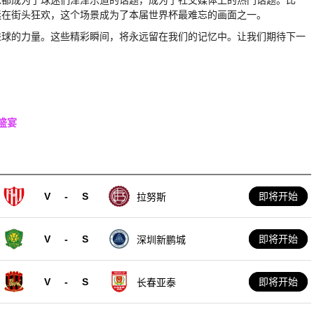
迷在街头狂欢，这个场景成为了本届世界杯最难忘的画面之一。
进球的力量。这些精彩瞬间，将永远留在我们的记忆中。让我们期待下一
盛宴
V
-
S
即将开始
拉努斯
V
-
S
即将开始
深圳新鹏城
V
-
S
即将开始
长春亚泰