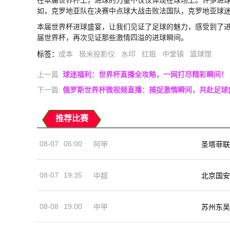
如，克罗地亚队在决赛中点球大战击败法国队，克罗地亚球
本届世界杯进球盛宴，让我们见证了足球的魅力，感受到了
届世界杯，再次见证那些激情四溢的进球瞬间。
标签
：
成本
极米投影仪
水印
红姐
中堂镇
篮球馆
上一篇:
球迷福利：世界杯直播全攻略，一网打尽精彩瞬间！
下一篇:
俄罗斯世界杯微视频直播：捕捉激情瞬间，共赴足球
推荐比赛
08-07
06:00
阿甲
圣塔菲联
08-07
19:35
中超
北京国安
08-08
19:00
中甲
苏州东吴