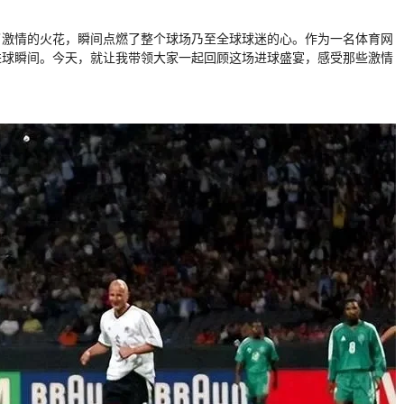
了激情的火花，瞬间点燃了整个球场乃至全球球迷的心。作为一名体育网
进球瞬间。今天，就让我带领大家一起回顾这场进球盛宴，感受那些激情