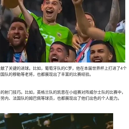
献了关键的进球。比如，葡萄牙队的C罗，他在本届世界杯上打进了4个
德国队的穆勒等老将，也都展现出了丰富的比赛经验。
湛的射门技巧。比如，英格兰队的凯恩在小组赛对阵威尔士队的比赛中，
布劳内、法国队的姆巴佩等球员，也都展现出了他们出色的个人能力。