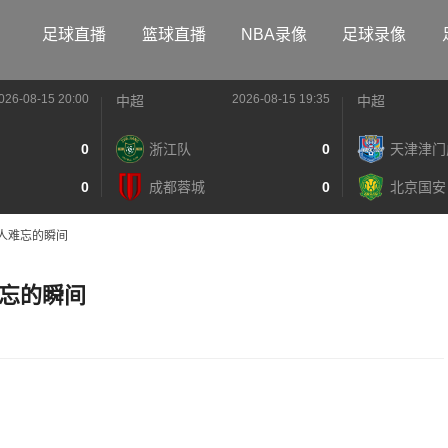
足球直播
篮球直播
NBA录像
足球录像
026-08-15 20:00
2026-08-15 19:35
中超
中超
0
浙江队
0
天津津门
0
成都蓉城
0
北京国安
人难忘的瞬间
忘的瞬间