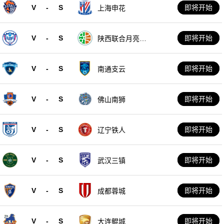
V
-
S
即将开始
上海申花
V
-
S
即将开始
陕西联合月亮泊
队
V
-
S
即将开始
南通支云
V
-
S
即将开始
佛山南狮
V
-
S
即将开始
辽宁铁人
V
-
S
即将开始
武汉三镇
V
-
S
即将开始
成都蓉城
V
-
S
即将开始
大连鲲城