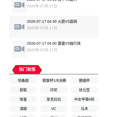
2026年-07月-17日
2026-07-17 04:30 火箭VS篮网
2026年-07月-17日
2026-07-17 04:00 雷霆VS独行侠
2026年-07月-17日
热门标签
坦桑超
欧联杯1/8决赛
挪威杯
获取
印尼
状元签
惊喜
圣克拉拉
中女甲第6轮
漳超
VC
马术