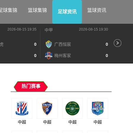
足球集锦
篮球集锦
篮球资讯
足球资讯
2026-08-15 19:35
2026-08-15 19:30
中甲
中甲
虎
0
广西恒宸
0
陕
0
梅州客家
0
长
热门赛事
中超
中超
中超
中超