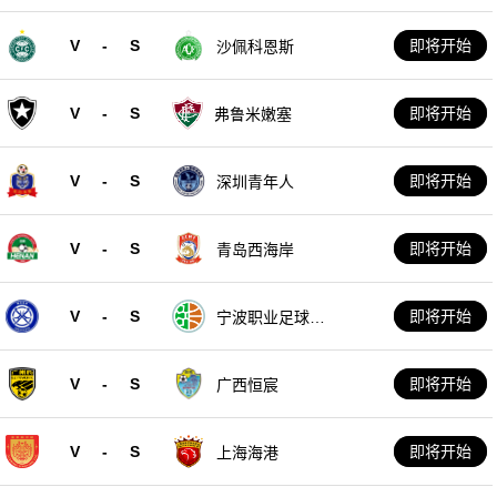
V
-
S
即将开始
沙佩科恩斯
V
-
S
即将开始
弗鲁米嫩塞
V
-
S
即将开始
深圳青年人
V
-
S
即将开始
青岛西海岸
V
-
S
即将开始
宁波职业足球俱
乐部
V
-
S
即将开始
广西恒宸
V
-
S
即将开始
上海海港