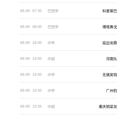
08-09
07:30
巴西甲
科里蒂巴
08-09
08:00
巴西甲
博塔弗戈
08-09
18:00
中甲
延边龙鼎
08-09
19:00
河南队
中超
08-09
19:00
中甲
无锡吴钩
08-09
19:30
中甲
广州豹
08-09
19:35
中超
重庆铜梁龙