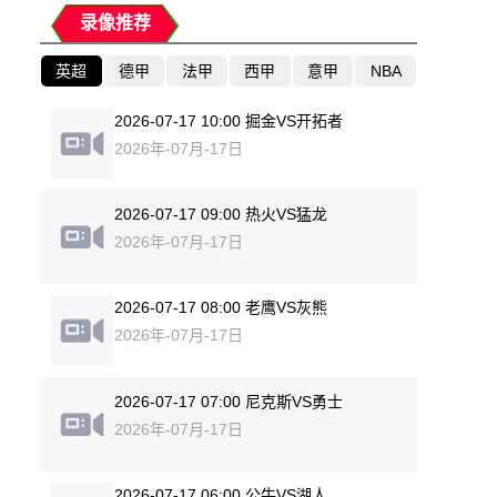
录像推荐
英超
德甲
法甲
西甲
意甲
NBA
2026-07-17 10:00 掘金VS开拓者
2026年-07月-17日
2026-07-17 09:00 热火VS猛龙
2026年-07月-17日
2026-07-17 08:00 老鹰VS灰熊
2026年-07月-17日
2026-07-17 07:00 尼克斯VS勇士
2026年-07月-17日
2026-07-17 06:00 公牛VS湖人