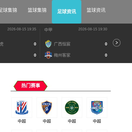
足球集锦
篮球集锦
篮球资讯
足球资讯
2026-08-15 19:35
2026-08-15 19:30
中甲
中甲
虎
0
广西恒宸
0
陕
0
梅州客家
0
长
热门赛事
中超
中超
中超
中超