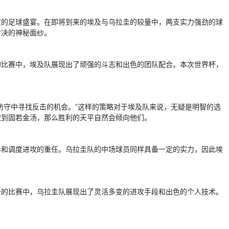
度的足球盛宴。在即将到来的埃及与乌拉圭的较量中，两支实力强劲的球
对决的神秘面纱。
的比赛中，埃及队展现出了顽强的斗志和出色的团队配合。本次世界杯，
防守中寻找反击的机会。”这样的策略对于埃及队来说，无疑是明智的选
做到固若金汤，那么胜利的天平自然会倾向他们。
奏和调度进攻的重任。乌拉圭队的中场球员同样具备一定的实力，因此埃
。
去的比赛中，乌拉圭队展现出了灵活多变的进攻手段和出色的个人技术。