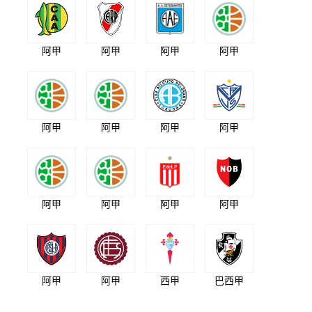
阿甲
阿甲
阿甲
阿甲
阿甲
阿甲
阿甲
阿甲
阿甲
阿甲
阿甲
阿甲
阿甲
阿甲
西甲
巴西甲