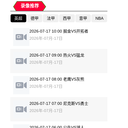
录像推荐
英超
德甲
法甲
西甲
意甲
NBA
2026-07-17 10:00 掘金VS开拓者
2026年-07月-17日
2026-07-17 09:00 热火VS猛龙
2026年-07月-17日
2026-07-17 08:00 老鹰VS灰熊
2026年-07月-17日
2026-07-17 07:00 尼克斯VS勇士
2026年-07月-17日
2026-07-17 06:00 公牛VS湖人