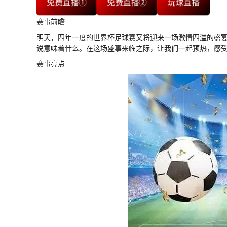
免费直播①
免费直播②
玩球直播
赛事前瞻
明天，四年一度的世界杯足球赛又将迎来一场激情四溢的盛
说意味着什么。在这场盛事来临之际，让我们一起预热，感
赛事亮点