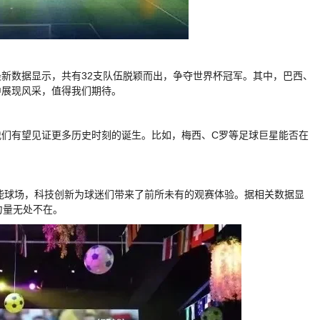
新数据显示，共有32支队伍脱颖而出，争夺世界杯冠军。其中，巴西、
中展现风采，值得我们期待。
我们有望见证更多历史时刻的诞生。比如，梅西、C罗等足球巨星能否在
智能球场，科技创新为球迷们带来了前所未有的观赛体验。据相关数据显
力量无处不在。