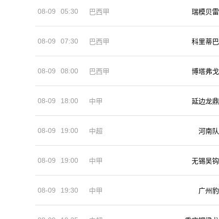
08-09
05:30
巴西甲
瑞模贝雷
08-09
07:30
巴西甲
科里蒂巴
08-09
08:00
巴西甲
博塔弗戈
08-09
18:00
中甲
延边龙鼎
08-09
19:00
河南队
中超
08-09
19:00
中甲
无锡吴钩
08-09
19:30
中甲
广州豹