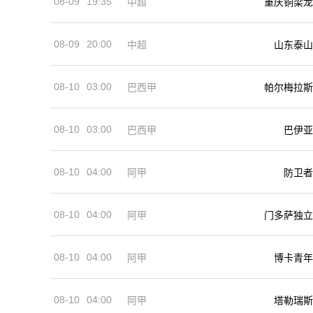
08-09
19:35
中超
重庆铜梁龙
08-09
20:00
中超
山东泰山
08-10
03:00
巴西甲
帕尔梅拉斯
08-10
03:00
巴西甲
巴伊亚
08-10
04:00
阿甲
防卫者
08-10
04:00
阿甲
门多萨独立
08-10
04:00
阿甲
博卡青年
08-10
04:00
阿甲
塔勒瑞斯