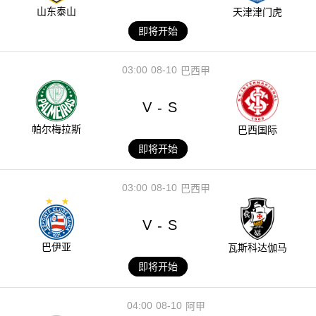
山东泰山
天津津门虎
即将开始
03:00
08-10
巴西甲
V
S
-
帕尔梅拉斯
巴西国际
即将开始
03:00
08-10
巴西甲
V
S
-
巴伊亚
瓦斯科达伽马
即将开始
04:00
08-10
阿甲