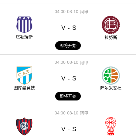
04:00
08-10
阿甲
V
S
-
塔勒瑞斯
拉努斯
即将开始
04:00
08-10
阿甲
V
S
-
图库曼竞技
萨尔米安杜
即将开始
04:00
08-10
阿甲
V
S
-