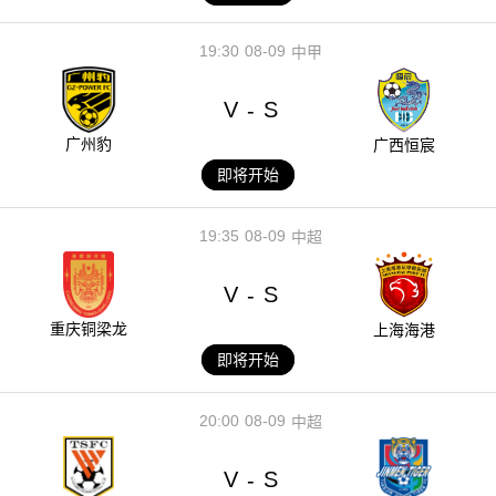
19:30
08-09
中甲
V
S
-
广州豹
广西恒宸
即将开始
19:35
08-09
中超
V
S
-
重庆铜梁龙
上海海港
即将开始
20:00
08-09
中超
V
S
-