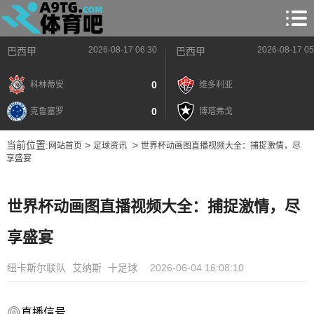
2026-08-17 06:30
2026-08-17 05
巴西甲
巴西甲
0
科林蒂安
维多利亚
0
克鲁塞罗
博塔弗戈
当前位置:
>
>
网站首页
足球资讯
世界杯动画图直播视频大全：捕捉激情，尽
享盛宴
世界杯动画图直播视频大全：捕捉激情，尽
享盛宴
纽卡斯尔联队
艾纳斯
十足球
2026-06-04 16:08:10
直播信号