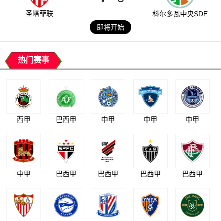
圣塔菲联
科尔多瓦中央SDE
即将开始
热门赛事
西甲
巴西甲
中甲
中甲
中甲
中甲
巴西甲
巴西甲
巴西甲
巴西甲