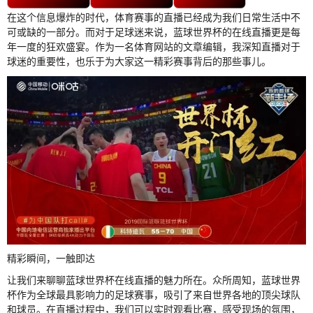
在这个信息爆炸的时代，体育赛事的直播已经成为我们日常生活中不
可或缺的一部分。而对于足球迷来说，蓝球世界杯的在线直播更是每
年一度的狂欢盛宴。作为一名体育网站的文章编辑，我深知直播对于
球迷的重要性，也乐于为大家这一精彩赛事背后的那些事儿。
精彩瞬间，一触即达
让我们来聊聊蓝球世界杯在线直播的魅力所在。众所周知，蓝球世界
杯作为全球最具影响力的足球赛事，吸引了来自世界各地的顶尖球队
和球员。在直播过程中，我们可以实时观看比赛，感受现场的氛围，