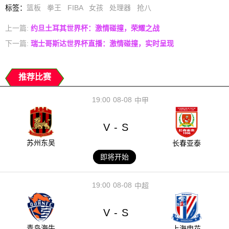
标签
：
篮板
拳王
FIBA
女孩
处理器
抢八
上一篇:
约旦土耳其世界杯：激情碰撞，荣耀之战
下一篇:
瑞士哥斯达世界杯直播：激情碰撞，实时呈现
推荐比赛
19:00
08-08
中甲
V
S
-
苏州东吴
长春亚泰
即将开始
19:00
08-08
中超
V
S
-
青岛海牛
上海申花