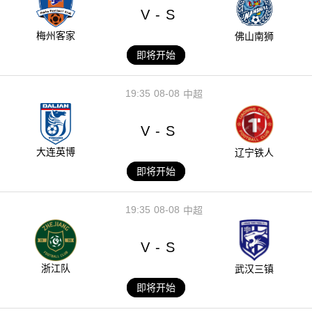
V
S
-
梅州客家
佛山南狮
即将开始
19:35
08-08
中超
V
S
-
大连英博
辽宁铁人
即将开始
19:35
08-08
中超
V
S
-
浙江队
武汉三镇
即将开始