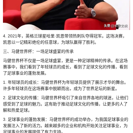
4. 2021年，英格兰球星哈里·凯恩带领热刺队夺得冠军。这场决赛，
凯恩以一记精彩绝伦的任意球，为球队赢得了胜利。
三、马健世界杯：一场足球盛宴的传承
马健世界杯不仅是一场足球盛宴，更是一种足球精神的传承。在这场
赛事中，我们看到了年轻球员的成长，看到了足球文化的传播，看到
了足球事业的蓬勃发展。
1. 年轻球员的成长：马健世界杯为年轻球员提供了展示才华的舞台。
许多年轻球员在这场赛事中脱颖而出，成为了世界足坛的新星。
2. 足球文化的传播：马健世界杯吸引了来自世界各地的球迷，让他们
感受到了足球的魅力。这有助于推动足球文化的传播，让更多的人了
解和热爱足球。
3. 足球事业的蓬勃发展：马健世界杯的成功举办，为我国足球事业的
发展注入了新的活力。越来越多的企业和机构开始关注足球事业，为
足球事业的发展提供了有力支持。