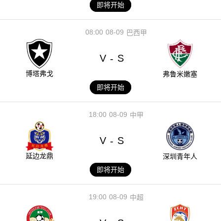
即将开始
08:00
08-09
巴西甲
V
S
-
博塔弗戈
弗鲁米嫩塞
即将开始
18:00
08-09
中甲
V
S
-
延边龙鼎
深圳青年人
即将开始
19:00
08-09
中超