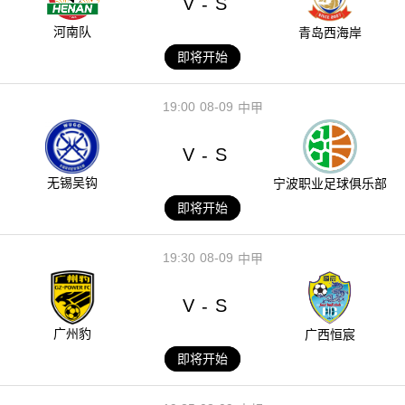
V
S
-
河南队
青岛西海岸
即将开始
19:00
08-09
中甲
V
S
-
无锡吴钩
宁波职业足球俱乐部
即将开始
19:30
08-09
中甲
V
S
-
广州豹
广西恒宸
即将开始