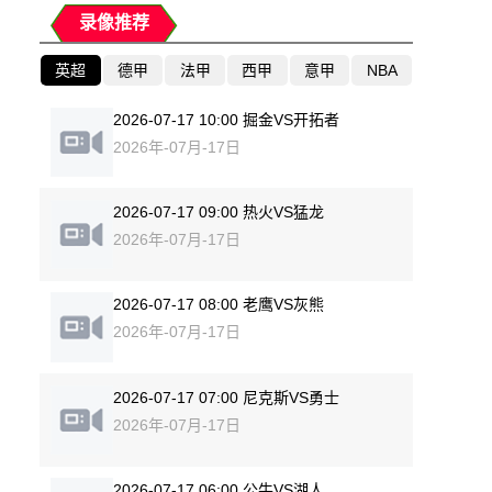
录像推荐
英超
德甲
法甲
西甲
意甲
NBA
2026-07-17 10:00 掘金VS开拓者
2026年-07月-17日
2026-07-17 09:00 热火VS猛龙
2026年-07月-17日
2026-07-17 08:00 老鹰VS灰熊
2026年-07月-17日
2026-07-17 07:00 尼克斯VS勇士
2026年-07月-17日
2026-07-17 06:00 公牛VS湖人