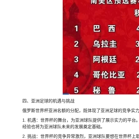
四、亚洲足球的机遇与挑战
俄罗斯世界杯亚洲名额的分配，既体现了亚洲足球的竞争实
1. 机遇：世界杯的舞台，为亚洲球队提供了展示实力的平
经验也将为亚洲球队未来的发展奠定基础。
2. 挑战：世界杯的竞争异常激烈，亚洲球队要想在世界杯