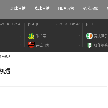
足球直播
篮球直播
NBA录像
足球录像
026-08-17 05:30
2026-08-17 05:30
巴西甲
阿甲
0
米拉索
0
竞技俱乐
0
弗拉门戈
0
班菲尔德
争与机遇
机遇