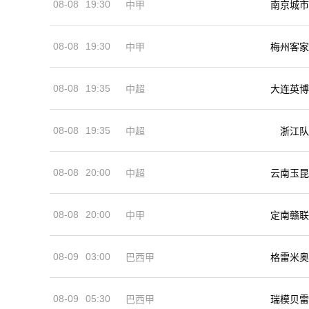
08-08
19:30
中甲
南京城市
08-08
19:30
中甲
梅州客家
08-08
19:35
中超
大连英博
08-08
19:35
中超
浙江队
08-08
20:00
中超
云南玉昆
08-08
20:00
中甲
定南赣联
08-09
03:00
巴西甲
格雷米奥
08-09
05:30
巴西甲
瑞模贝雷