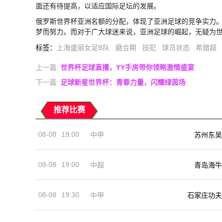
面还有待提高，以适应国际足坛的发展。
俄罗斯世界杯亚洲名额的分配，体现了亚洲足球的竞争实力
梦而努力。而对于广大球迷来说，亚洲足球的崛起，无疑为
标签
：
上海盛丽女足B队
磨合期
技犯
球员状态
希腊超
上一篇:
世界杯足球直播，YY手房带你领略激情盛宴
下一篇:
足球新星世界杯：青春力量，闪耀绿茵场
推荐比赛
08-08
19:00
中甲
苏州东吴
08-08
19:00
中超
青岛海牛
08-08
19:30
中甲
石家庄功夫