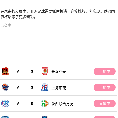
。在未来的发展中，亚洲足球需要抓住机遇，迎接挑战，为实现足球强国
世界杯增添了更多精彩。
出货率
V
-
S
直播中
长春亚泰
V
-
S
直播中
上海申花
V
-
S
直播中
陕西联合月亮泊
队