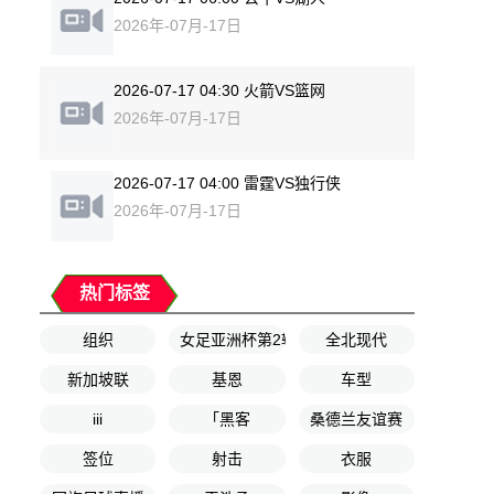
2026年-07月-17日
2026-07-17 04:30 火箭VS篮网
2026年-07月-17日
2026-07-17 04:00 雷霆VS独行侠
2026年-07月-17日
热门标签
组织
女足亚洲杯第2轮
全北现代
新加坡联
基恩
车型
iii
「黑客
桑德兰友谊赛
签位
射击
衣服