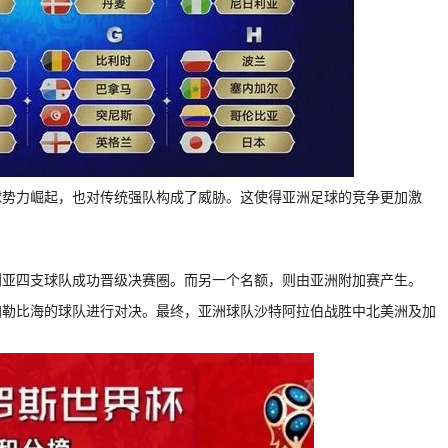
球势力崛起，也对传统强队构成了威胁。这使得亚洲足球的竞争更加激
利亚四支球队成功晋级决赛圈。而另一个名额，则由亚洲附加赛产生。
加勒比海的球队进行对决。最终，亚洲球队沙特阿拉伯战胜中北美洲及加