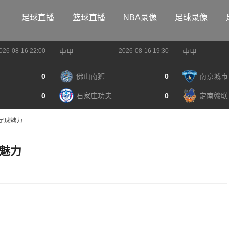
足球直播
篮球直播
NBA录像
足球录像
026-08-16 22:00
2026-08-16 19:30
中甲
中甲
0
佛山南狮
0
南京城市
0
石家庄功夫
0
定南赣联
足球魅力
魅力