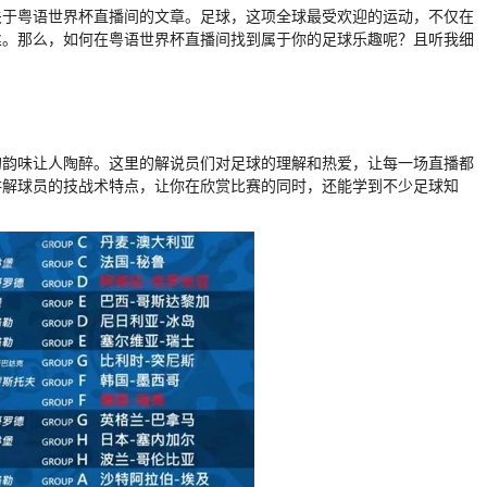
关于粤语世界杯直播间的文章。足球，这项全球最受欢迎的运动，不仅在
丝。那么，如何在粤语世界杯直播间找到属于你的足球乐趣呢？且听我细
的韵味让人陶醉。这里的解说员们对足球的理解和热爱，让每一场直播都
讲解球员的技战术特点，让你在欣赏比赛的同时，还能学到不少足球知