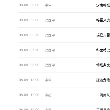
08-08
20:00
中甲
定南赣联
08-09
03:00
巴西甲
格雷米奥
08-09
05:30
巴西甲
瑞模贝雷
08-09
07:30
巴西甲
科里蒂巴
08-09
08:00
巴西甲
博塔弗戈
08-09
18:00
中甲
延边龙鼎
08-09
19:00
河南队
中超
08-09
19:00
中甲
无锡吴钩