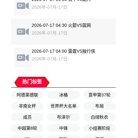
2026年-07月-17日
2026-07-17 04:30 火箭VS篮网
2026年-07月-17日
2026-07-17 04:00 雷霆VS独行侠
2026年-07月-17日
热门标签
阿德莱德联
冰桶
意甲第37轮
非南女杯
世界杯大名单
布局
成员
布泽尔
白绿秋衣
中超第8轮
中锋
小组赛阶段