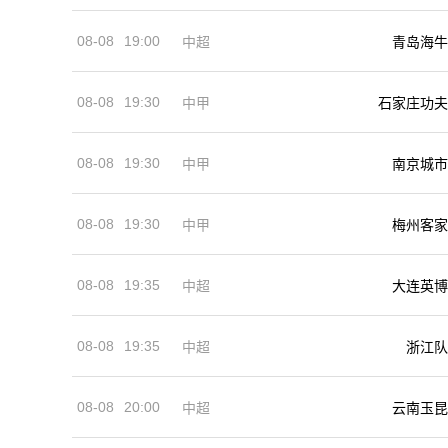
08-08
19:00
中超
青岛海牛
08-08
19:30
中甲
石家庄功夫
08-08
19:30
中甲
南京城市
08-08
19:30
中甲
梅州客家
08-08
19:35
中超
大连英博
08-08
19:35
中超
浙江队
08-08
20:00
中超
云南玉昆