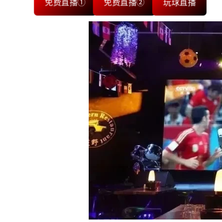
免费直播①
免费直播②
玩球直播