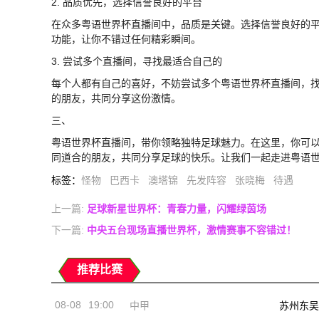
2. 品质优先，选择信誉良好的平台
在众多粤语世界杯直播间中，品质是关键。选择信誉良好的
功能，让你不错过任何精彩瞬间。
3. 尝试多个直播间，寻找最适合自己的
每个人都有自己的喜好，不妨尝试多个粤语世界杯直播间，
的朋友，共同分享这份激情。
三、
粤语世界杯直播间，带你领略独特足球魅力。在这里，你可
同道合的朋友，共同分享足球的快乐。让我们一起走进粤语
标签
：
怪物
巴西卡
澳塔锦
先发阵容
张晓梅
待遇
上一篇:
足球新星世界杯：青春力量，闪耀绿茵场
下一篇:
中央五台现场直播世界杯，激情赛事不容错过！
推荐比赛
08-08
19:00
中甲
苏州东吴