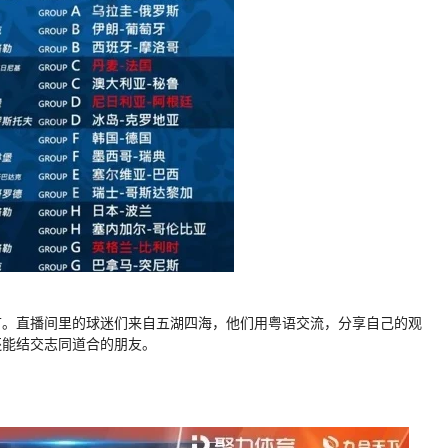
节。直播间里的球迷们来自五湖四海，他们用粤语交流，分享自己的观
还能结交志同道合的朋友。