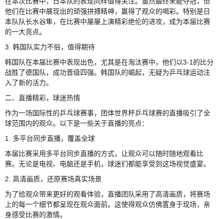
在本次比赛中，日本队的表现同样值得关注。虽然最终未能夺冠，但
他们在比赛中展现出的顽强拼搏精神，赢得了观众的喝彩。特别是日
本队队长水谷隼，在比赛中屡屡上演精彩绝伦的进攻，成为本届比赛
的一大亮点。
3. 韩国队实力不俗，值得期待
韩国队在本届比赛中表现出色，尤其是在淘汰赛中，他们以3-1的比分
战胜了德国队，成功晋级四强。韩国队的崛起，无疑为乒乓球运动注
入了新的活力。
二、直播精彩，球迷热情
作为一场国际性的乒乓球赛事，团体世界杯乒乓球赛的直播吸引了全
球范围内的观众。以下是一些关于直播的亮点：
1. 多平台同步直播，覆盖全球
本届比赛采用多平台同步直播的方式，让观众可以随时随地观看比
赛。无论是电视、电脑还是手机，球迷们都能享受到这场视觉盛宴。
2. 高清画质，还原赛场真实场景
为了给观众带来更好的观看体验，直播团队采用了高清画质，将赛场
上的每一个细节都呈现在观众面前。这使得观众仿佛置身于现场，亲
身感受比赛的激情。