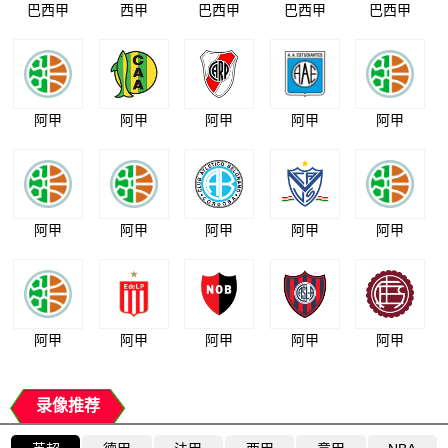
巴西甲
西甲
巴西甲
巴西甲
巴西甲
阿甲
阿甲
阿甲
阿甲
阿甲
阿甲
阿甲
阿甲
阿甲
阿甲
阿甲
阿甲
阿甲
阿甲
阿甲
录像推荐