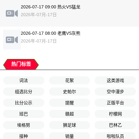
2026-07-17 09:00 热火VS猛龙
2026年-07月-17日
2026-07-17 08:00 老鹰VS灰熊
2026年-07月-17日
热门标签
词法
花絮
这类游戏
组选比分
史帕尔
空中漫步
比分公示
提醒
正版平台
班巴
赣超
柠檬网
埃格努
狮足球
巴林乙
接种
销量
啦啦队员