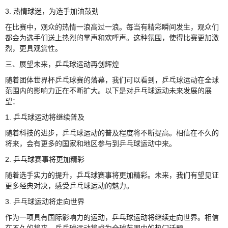
3. 热情球迷，为选手加油鼓劲
在比赛中，观众的热情一浪高过一浪。每当有精彩瞬间发生，观众们
都会为选手们送上热烈的掌声和欢呼声。这种氛围，使得比赛更加激
烈，更具观赏性。
三、展望未来，乒乓球运动再创辉煌
随着团体世界杯乒乓球赛的落幕，我们可以看到，乒乓球运动在全球
范围内的影响力正在不断扩大。以下是对乒乓球运动未来发展的展
望：
1. 乒乓球运动将继续普及
随着科技的进步，乒乓球运动的普及程度将不断提高。相信在不久的
将来，会有更多的国家和地区参与到乒乓球运动中来。
2. 乒乓球赛事将更加精彩
随着选手实力的提升，乒乓球赛事将更加精彩。未来，我们有望见证
更多经典对决，感受乒乓球运动的魅力。
3. 乒乓球运动将走向世界
作为一项具有国际影响力的运动，乒乓球运动将继续走向世界。相信
在不久的将来，乒乓球运动将成为全球范围内的热门话题。