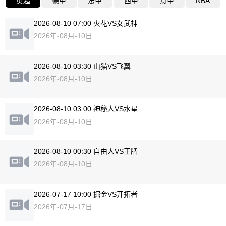
英超
德甲
法甲
西甲
意甲
NBA
2026-08-10 07:00 火花VS女武神
2026年-08月-10日
2026-08-10 03:30 山猫VS飞翼
2026年-08月-10日
2026-08-10 03:00 神秘人VS水星
2026年-08月-10日
2026-08-10 00:30 自由人VS王牌
2026年-08月-10日
2026-07-17 10:00 掘金VS开拓者
2026年-07月-17日