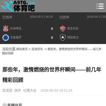
2026-08-17 06:30
2026-08-17 05
巴西甲
巴西甲
0
科林蒂安
维多利亚
0
克鲁塞罗
博塔弗戈
当前位置:
>
>
网站首页
足球资讯
那些年，激情燃烧的世界杯瞬间——前几年
精彩回顾
那些年，激情燃烧的世界杯瞬间——前几年
精彩回顾
高清版
挪丙
吐槽大会
2026-06-04 18:21:24
直播信号