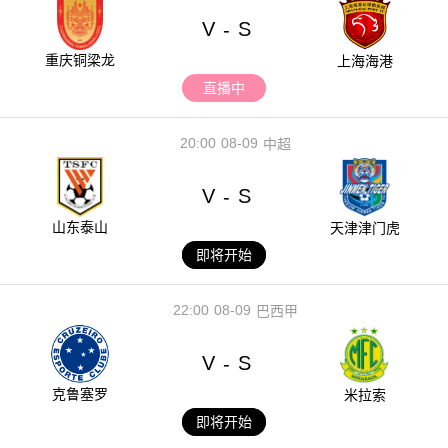
V
S
-
重庆铜梁龙
上海海港
直播中
20:00
08-09
中超
V
S
-
山东泰山
天津津门虎
即将开始
22:00
08-09
巴西甲
V
S
-
克鲁塞罗
米拉索
即将开始