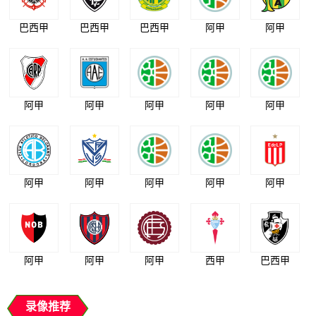
巴西甲
巴西甲
巴西甲
阿甲
阿甲
阿甲
阿甲
阿甲
阿甲
阿甲
阿甲
阿甲
阿甲
阿甲
阿甲
阿甲
阿甲
阿甲
西甲
巴西甲
录像推荐