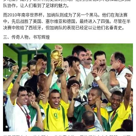
队协作，让人们看到了足球的魅力。
而2010年南非世界杯，加纳队则成为了另一个黑马。他们在淘汰赛
中，先后战胜了美国、塞尔维亚和德国，最终进入了四强。尽管在半
决赛中败给了西班牙，但加纳队的表现已经足以让他们名垂青史。
三、传奇人物，书写辉煌