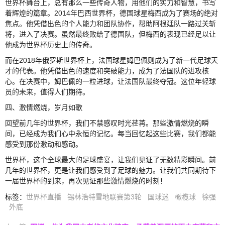
世界杯舞台上，总有那么一些传奇人物，用他们的实力和智慧，书写
着辉煌的篇章。2014年巴西世界杯，德国球星梅西成为了赛场的绝对
焦点。他凭借出色的个人能力和团队协作，帮助阿根廷队一路过关斩
将，进入了决赛。虽然最终败给了德国队，但梅西的表现已经足以让
他成为世界杯历史上的传奇。
而在2018年俄罗斯世界杯上，法国球星姆巴佩则成为了新一代足球天
才的代表。他凭借出色的速度和突破能力，成为了法国队的进攻核
心。在决赛中，姆巴佩的一粒进球，让法国队最终夺冠。这位年轻球
员的未来，值得人们期待。
四、激情燃烧，岁月如歌
回望前几年的世界杯，我们不禁感叹时光荏苒。那些激情燃烧的瞬
间，已经成为我们心中永恒的记忆。每当回忆起这些比赛，我们都能
感受到那份激动和感动。
世界杯，这个全球最大的足球盛宴，让我们见证了无数精彩瞬间。前
几年的世界杯，更是让我们感受到了足球的魅力。让我们共同期待下
一届世界杯的到来，再次见证那些激情燃烧的时刻！
标签
：
世界杯直播
锡林浩特雪地联赛第3轮
国球迷
橄榄球
徐强
外底