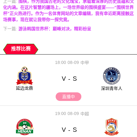
上一篇:
围棋，作为我国古老的文化瑰宝，承载着深厚的历史底蕴和文
化内涵。在这片智慧的疆场上，一场世界级的围棋盛宴——“围棋世界
杯”正火热进行。作为一名体育网站的文章编辑，我有幸近距离接触这
场赛事，现在就让我带你一探究竟。
下一篇:
游泳韩国世界杯：巅峰对决，精彩纷呈
推荐比赛
18:00
08-09
中甲
V
S
-
延边龙鼎
深圳青年人
直播中
19:00
08-09
中超
V
S
-