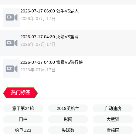
2026-07-17 06:00 公牛VS湖人
2026年-07月-17日
2026-07-17 04:30 火箭VS篮网
2026年-07月-17日
2026-07-17 04:00 雷霆VS独行侠
2026年-07月-17日
热门标签
意甲第24轮
2019英格兰
启动速度
门柱
彩网
大熊猫
约旦U23
失球数
雪缘园