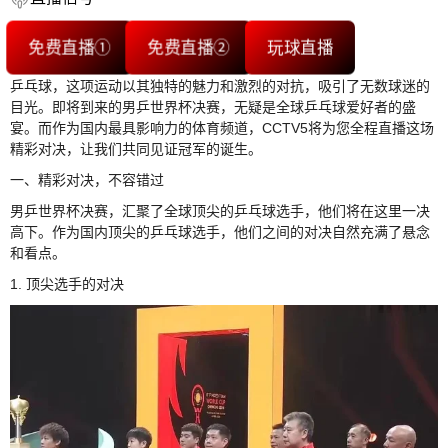
免费直播①
免费直播②
玩球直播
乒乓球，这项运动以其独特的魅力和激烈的对抗，吸引了无数球迷的
目光。即将到来的男乒世界杯决赛，无疑是全球乒乓球爱好者的盛
宴。而作为国内最具影响力的体育频道，CCTV5将为您全程直播这场
精彩对决，让我们共同见证冠军的诞生。
一、精彩对决，不容错过
男乒世界杯决赛，汇聚了全球顶尖的乒乓球选手，他们将在这里一决
高下。作为国内顶尖的乒乓球选手，他们之间的对决自然充满了悬念
和看点。
1. 顶尖选手的对决