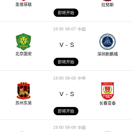
圣塔菲联
拉努斯
即将开始
19:35
08-07
中超
V
S
-
北京国安
深圳新鹏城
即将开始
19:00
08-08
中甲
V
S
-
苏州东吴
长春亚泰
即将开始
19:00
08-08
中超