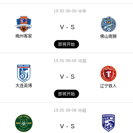
19:30
08-08
中甲
V
S
-
梅州客家
佛山南狮
即将开始
19:35
08-08
中超
V
S
-
大连英博
辽宁铁人
即将开始
19:35
08-08
中超
V
S
-