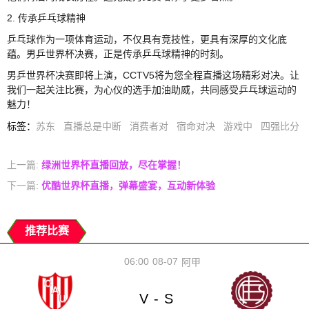
2. 传承乒乓球精神
乒乓球作为一项体育运动，不仅具有竞技性，更具有深厚的文化底
蕴。男乒世界杯决赛，正是传承乒乓球精神的时刻。
男乒世界杯决赛即将上演，CCTV5将为您全程直播这场精彩对决。让
我们一起关注比赛，为心仪的选手加油助威，共同感受乒乓球运动的
魅力！
标签
：
苏东
直播总是中断
消费者对
宿命对决
游戏中
四强比分
上一篇:
绿洲世界杯直播回放，尽在掌握！
下一篇:
优酷世界杯直播，弹幕盛宴，互动新体验
推荐比赛
06:00
08-07
阿甲
V
S
-