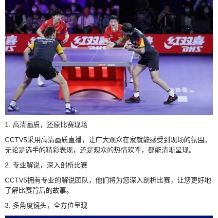
1. 高清画质，还原比赛现场
CCTV5采用高清画质直播，让广大观众在家就能感受到现场的氛围。
无论是选手的精彩表现，还是观众的热情欢呼，都能清晰呈现。
2. 专业解说，深入剖析比赛
CCTV5拥有专业的解说团队，他们将为您深入剖析比赛，让您更好地
了解比赛背后的故事。
3. 多角度镜头，全方位呈现