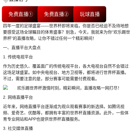
免费直播①
免费直播②
玩球直播
四年一度的足球盛宴——世界杯即将来临，你是否已经迫不及待地想
要感受这场全球瞩目的体育盛事？别急，今天，我就来为你“欢乐踢世
界杯”的直播攻略，让你不错过任何一个精彩瞬间！
一、直播平台大盘点
1. 传统电视平台
作为历史悠久、覆盖面广的传统电视平台，各大电视台自然不会错过
这场足球盛宴。如中央电视台、地方卫视等，都将进行世界杯直播。
不过，需要注意的是，部分赛事可能需要付费观看。
2. 网络直播平台
近年来，网络直播平台逐渐成为观众观看赛事的新选择。如腾讯视
频、爱奇艺、优酷等，都拥有丰富的世界杯直播资源。此外，一些体
育专业网站和APP也提供世界杯直播服务。
3. 社交媒体直播