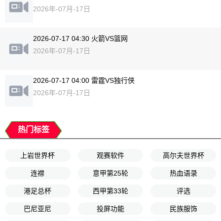
2026年-07月-17日
2026-07-17 04:30 火箭VS篮网
2026年-07月-17日
2026-07-17 04:00 雷霆VS独行侠
2026年-07月-17日
热门标签
上岩世界杯
观赛软件
高尔夫世界杯
连襟
意甲第25轮
热血语录
港足总杯
西甲第33轮
评选
巴尼亚尼
投屏功能
民族服饰