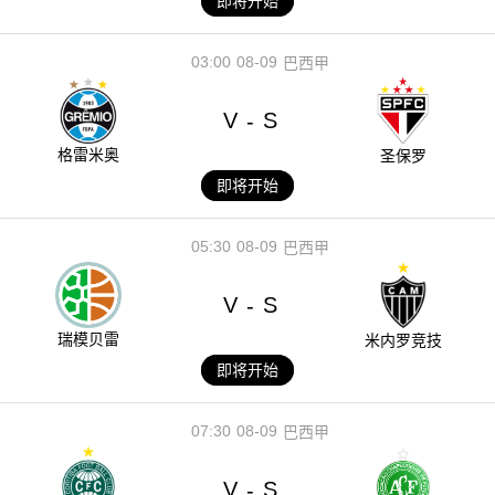
即将开始
03:00
08-09
巴西甲
V
S
-
格雷米奥
圣保罗
即将开始
05:30
08-09
巴西甲
V
S
-
瑞模贝雷
米内罗竞技
即将开始
07:30
08-09
巴西甲
V
S
-