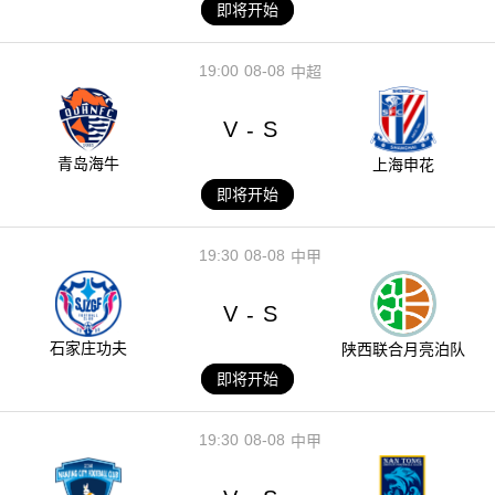
即将开始
19:00
08-08
中超
V
S
-
青岛海牛
上海申花
即将开始
19:30
08-08
中甲
V
S
-
石家庄功夫
陕西联合月亮泊队
即将开始
19:30
08-08
中甲