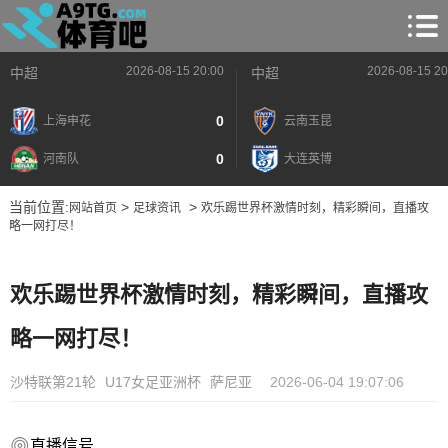
2026-08-15 20:00
2026-08-15 20
中超
中超
0
上海申花
云南玉昆
0
河南队
大连英博
当前位置:
>
>
网站首页
足球资讯
欢乐踢世界杯激情时刻，精彩瞬间，直播攻
略一网打尽！
欢乐踢世界杯激情时刻，精彩瞬间，直播攻
略一网打尽！
沙特联第21轮
U17女足亚洲杯
萨尼亚
2026-06-04 19:07:06
直播信号