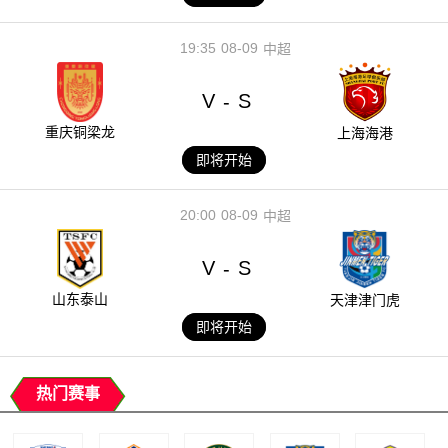
19:35
08-09
中超
V
S
-
重庆铜梁龙
上海海港
即将开始
20:00
08-09
中超
V
S
-
山东泰山
天津津门虎
即将开始
热门赛事