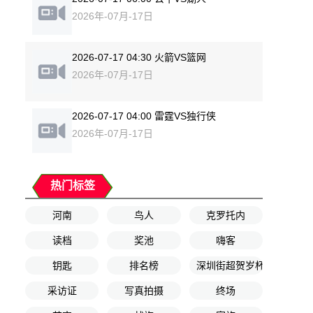
2026年-07月-17日
2026-07-17 04:30 火箭VS篮网
2026年-07月-17日
2026-07-17 04:00 雷霆VS独行侠
2026年-07月-17日
热门标签
河南
鸟人
克罗托内
读档
奖池
嗨客
钥匙
排名榜
深圳街超贺岁杯第2轮
采访证
写真拍摄
终场