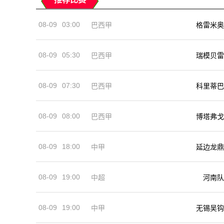
08-09
03:00
巴西甲
格雷米奥
08-09
05:30
巴西甲
瑞模贝雷
08-09
07:30
巴西甲
科里蒂巴
08-09
08:00
巴西甲
博塔弗戈
08-09
18:00
中甲
延边龙鼎
08-09
19:00
河南队
中超
08-09
19:00
中甲
无锡吴钩