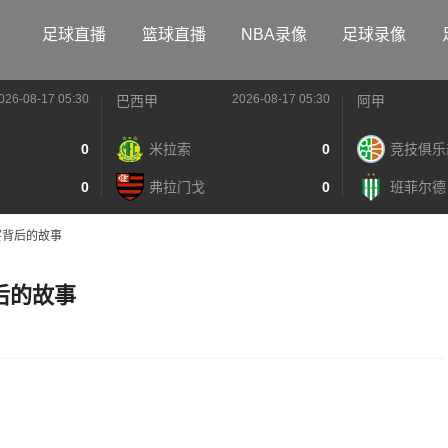
足球直播
篮球直播
NBA录像
足球录像
026-08-17 05:30
2026-08-17 05:30
巴西甲
阿甲
0
米拉索
0
竞技俱乐
0
弗拉门戈
0
班菲尔德
宴背后的故事
后的故事