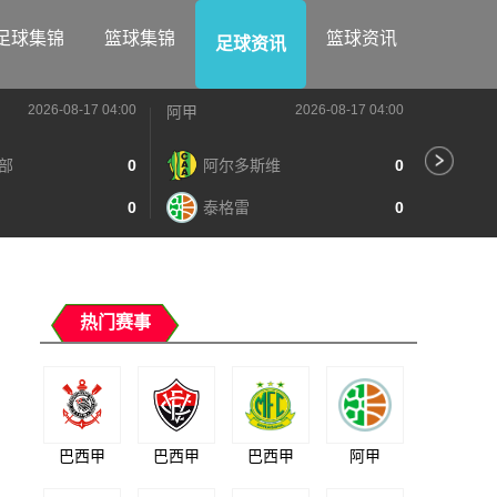
足球集锦
篮球集锦
篮球资讯
足球资讯
2026-08-17 04:00
2026-08-17 04:00
阿甲
阿甲
部
0
阿尔多斯维
0
河
0
泰格雷
0
阿
热门赛事
巴西甲
巴西甲
巴西甲
阿甲