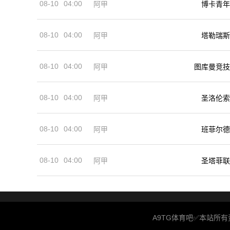
08-10
04:00
阿甲
博卡青年
08-10
04:00
阿甲
塔勒瑞斯
08-10
04:00
阿甲
图库曼竞技
08-10
04:00
阿甲
圣洛伦索
08-10
04:00
阿甲
班菲尔德
08-10
04:00
阿甲
圣塔菲联
A9TG体育吧✅本站所有