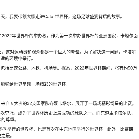
，我要带领大家走进Catar世界杯，这场足球盛宴背后的故事。
了2022年世界杯的举办权。作为第一次举办世界杯的亚洲国家，卡塔尔面
上，这对运动员和观众都是一个巨大的考验。为了解决这一问题，卡塔尔
舒适的环境中举行。
括高速公路、地铁、机场等。据悉，2022年世界杯期间，将有约50万
定能够给世界呈现一场精彩的世界杯。
开帷幕。来自五大洲的32支国家队齐聚卡塔尔，展开了一场场精彩纷呈的比赛。
再次夺冠，成为了世界杯历史上最成功的球队之一。而东道主卡塔尔队，
众的尊重。
在冬季举行的世界杯，也是首次在中东地区举行的世界杯。此外，比赛期
史之最。