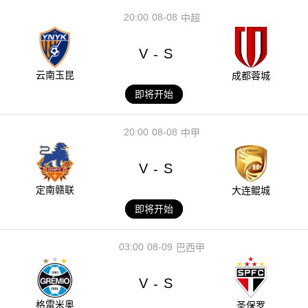
20:00
08-08
中超
V
S
-
云南玉昆
成都蓉城
即将开始
20:00
08-08
中甲
V
S
-
定南赣联
大连鲲城
即将开始
03:00
08-09
巴西甲
V
S
-
格雷米奥
圣保罗