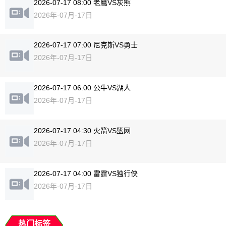
2026-07-17 08:00 老鹰VS灰熊
2026年-07月-17日
2026-07-17 07:00 尼克斯VS勇士
2026年-07月-17日
2026-07-17 06:00 公牛VS湖人
2026年-07月-17日
2026-07-17 04:30 火箭VS篮网
2026年-07月-17日
2026-07-17 04:00 雷霆VS独行侠
2026年-07月-17日
热门标签