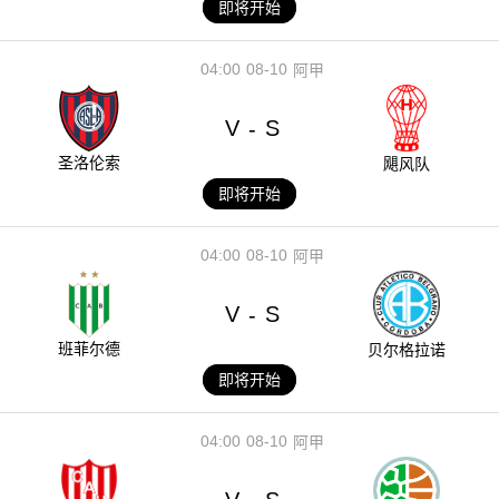
即将开始
04:00
08-10
阿甲
V
S
-
圣洛伦索
飓风队
即将开始
04:00
08-10
阿甲
V
S
-
班菲尔德
贝尔格拉诺
即将开始
04:00
08-10
阿甲