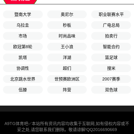
暨南大学
奥尼尔
职业联赛水平
乌拉圭
秒板
广电总局
市场
时尚品味
拍卖行
欧冠第8轮
王小浪
智能合约
凯塔
洋湖
篮足球
协调性
超们
搜米
北京跳水世界
世预赛欧洲区
2007赛季
伍滕
阵营
双色球
A9TG体育吧✅本站所有资讯内容均收集于互联网,如有侵权内容或不
妥之处,请您联系我们删除。敬请谅解!QQ2016690669