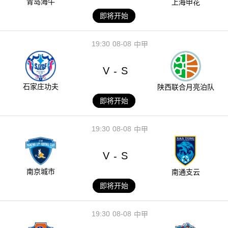
青岛海牛
上海申花
即将开始
19:30
08-08
中甲
V
S
-
石家庄功夫
陕西联合月亮泊队
即将开始
19:30
08-08
中甲
V
S
-
南京城市
南通支云
即将开始
19:30
08-08
中甲