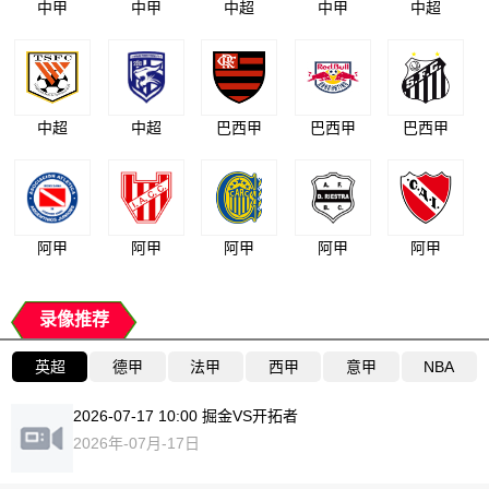
中甲
中甲
中超
中甲
中超
中超
中超
巴西甲
巴西甲
巴西甲
阿甲
阿甲
阿甲
阿甲
阿甲
录像推荐
英超
德甲
法甲
西甲
意甲
NBA
2026-07-17 10:00 掘金VS开拓者
2026年-07月-17日