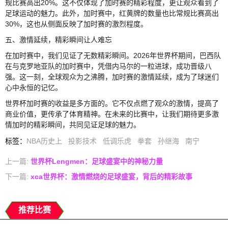
规比赛高出20%。这不仅体现了加时赛的精彩程度，更让观众看到了
足球运动的魅力。此外，加时赛中，红黄牌的数量也比常规比赛高出
30%，这也从侧面反映了加时赛的激烈程度。
五、激情延续，精彩瞬间让人难忘
在加时赛中，我们见证了无数精彩瞬间。2026年世界杯期间，巴西队
在与克罗地亚队的加时赛中，凭借内马尔的一粒进球，成功晋级八
强。这一刻，全球观众为之沸腾，加时赛的激情延续，成为了球迷们
心中永恒的记忆。
世界杯加时赛的收益是多方面的。它不仅点燃了观众的激情，提高了
商业价值，更传承了体育精神。在未来的比赛中，让我们期待更多激
情加时的精彩瞬间，共同见证足球的魅力。
标签
：
NBA历史上
投影技术
低调乐虎
拳套
孙继海
南宁
上一篇:
世界杯Lengmen：足球盛宴中的神秘力量
下一篇:
xca世界杯：激情燃烧的足球盛宴，背后的精彩故事
推荐比赛