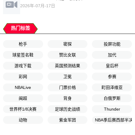
2026年-07月-17日
热门标签
枪手
密探
投屏功能
球星签名鞋
赞比女联
加代
游戏下载
英国预测结果
皇后杯
彩网
卫冕
参赛
NBALive
门票价格
町田泽维亚
闽超
背身
白俄罗斯
世界杯1/8决赛
足球历史战绩
Thunder
动物
紫金军团
NBA季后赛西部半决