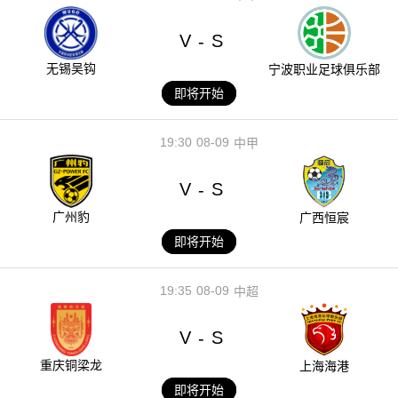
V
S
-
无锡吴钩
宁波职业足球俱乐部
即将开始
19:30
08-09
中甲
V
S
-
广州豹
广西恒宸
即将开始
19:35
08-09
中超
V
S
-
重庆铜梁龙
上海海港
即将开始