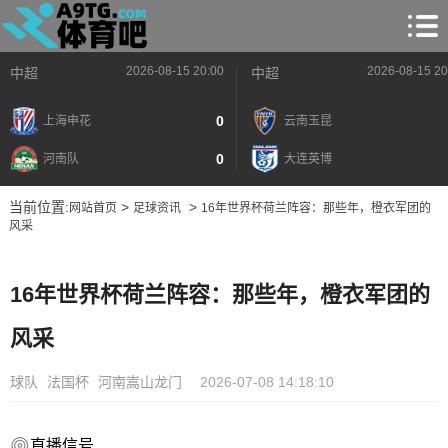
2026-08-15 20:00
2026-08-15 20
中超
中超
0
上海申花
云南玉昆
0
河南队
大连英博
当前位置:
>
>
网站首页
足球资讯
16年世界杯荷兰阵容：那些年，橙衣军团的
风采
16年世界杯荷兰阵容：那些年，橙衣军团的
风采
球队
法国杯
河南嵩山龙门
2026-07-08 14:18:10
直播信号