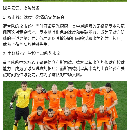
球星云集，攻防兼备
1. 攻击线：速度与激情的完美结合
荷兰队的攻击线在当时可谓星光熠熠，其中最耀眼的无疑是罗本和范
佩西这对黄金搭档。罗本以其出色的速度和突破能力，成为了对方防
线的一道噩梦；而范佩西则以其敏锐的门前嗅觉和出色的射门技巧，
成为了荷兰队的关键先生。
2. 中场核心：掌控全局的艺术家
荷兰队的中场核心无疑是德容和斯内德。德容以其出色的传球和控球
能力，成为了球队进攻的枢纽；而斯内德则以其丰富的比赛经验和关
键时刻的进球能力，成为了球队的中场大脑。