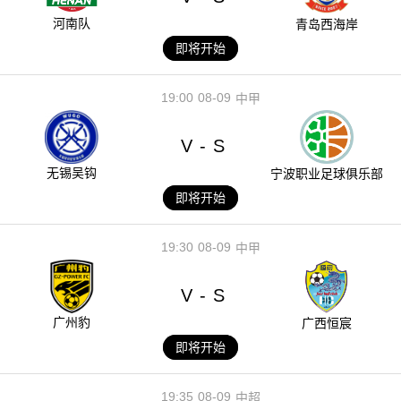
河南队
青岛西海岸
即将开始
19:00
08-09
中甲
V
S
-
无锡吴钩
宁波职业足球俱乐部
即将开始
19:30
08-09
中甲
V
S
-
广州豹
广西恒宸
即将开始
19:35
08-09
中超