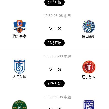
即将开始
19:30
08-08
中甲
V
S
-
梅州客家
佛山南狮
即将开始
19:35
08-08
中超
V
S
-
大连英博
辽宁铁人
即将开始
19:35
08-08
中超