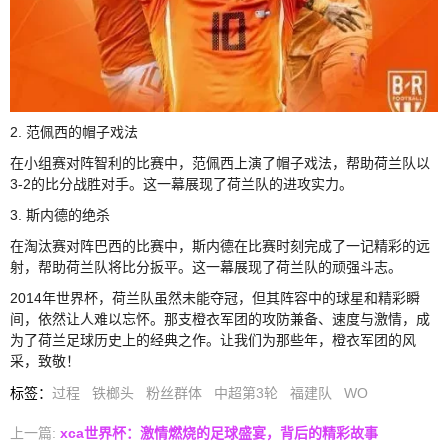
2. 范佩西的帽子戏法
在小组赛对阵智利的比赛中，范佩西上演了帽子戏法，帮助荷兰队以
3-2的比分战胜对手。这一幕展现了荷兰队的进攻实力。
3. 斯内德的绝杀
在淘汰赛对阵巴西的比赛中，斯内德在比赛时刻完成了一记精彩的远
射，帮助荷兰队将比分扳平。这一幕展现了荷兰队的顽强斗志。
2014年世界杯，荷兰队虽然未能夺冠，但其阵容中的球星和精彩瞬
间，依然让人难以忘怀。那支橙衣军团的攻防兼备、速度与激情，成
为了荷兰足球历史上的经典之作。让我们为那些年，橙衣军团的风
采，致敬！
标签
：
过程
铁榔头
粉丝群体
中超第3轮
福建队
WO
上一篇:
xca世界杯：激情燃烧的足球盛宴，背后的精彩故事