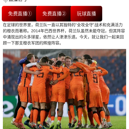
免费直播①
免费直播②
玩球直播
在足球的世界里，荷兰队一直以其独特的“全攻全守”战术和充满活力
的橙衣而著称。2014年巴西世界杯，荷兰队虽然未能夺冠，但其阵容
中涌现出的众多球星，依然让人津津乐道。今天，就让我们一起来回
顾一下那支橙衣军团的辉煌阵容。