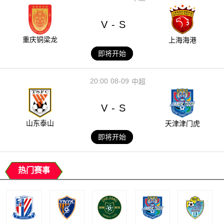
V
S
-
重庆铜梁龙
上海海港
即将开始
20:00
08-09
中超
V
S
-
山东泰山
天津津门虎
即将开始
热门赛事