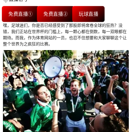
免费直播①
免费直播②
玩球直播
嘿，足球迷们，你是否已经感受到了那股即将席卷全球的狂热？没
错，我们正站在世界杯的门槛上，每一颗心都在倒数，每一双眼都在
期待。而我，作为体育网站的一员，也忍不住想要和大家聊聊这个让
整个世界为之疯狂的比赛。