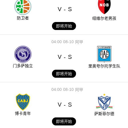
V
S
-
防卫者
纽维尔老男孩
即将开始
04:00
08-10
阿甲
V
S
-
门多萨独立
里奥夸尔托学生队
即将开始
04:00
08-10
阿甲
V
S
-
博卡青年
萨斯菲尔德
即将开始