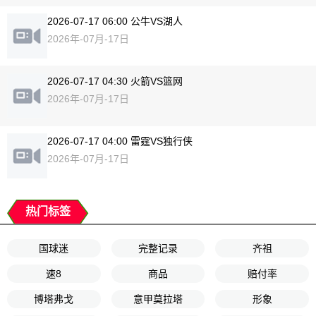
2026-07-17 06:00 公牛VS湖人
2026年-07月-17日
2026-07-17 04:30 火箭VS篮网
2026年-07月-17日
2026-07-17 04:00 雷霆VS独行侠
2026年-07月-17日
热门标签
国球迷
完整记录
齐祖
速8
商品
赔付率
博塔弗戈
意甲莫拉塔
形象