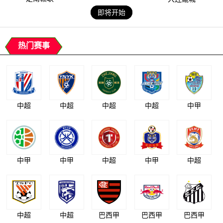
即将开始
热门赛事
中超
中超
中超
中超
中甲
中甲
中甲
中超
中甲
中超
中超
中超
巴西甲
巴西甲
巴西甲