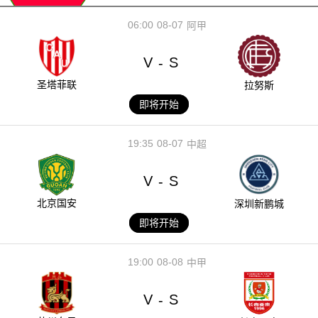
06:00
08-07
阿甲
V
S
-
圣塔菲联
拉努斯
即将开始
19:35
08-07
中超
V
S
-
北京国安
深圳新鹏城
即将开始
19:00
08-08
中甲
V
S
-