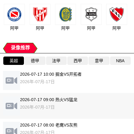
阿甲
阿甲
阿甲
阿甲
阿甲
录像推荐
英超
德甲
法甲
西甲
意甲
NBA
2026-07-17 10:00 掘金VS开拓者
2026年-07月-17日
2026-07-17 09:00 热火VS猛龙
2026年-07月-17日
2026-07-17 08:00 老鹰VS灰熊
2026年-07月-17日