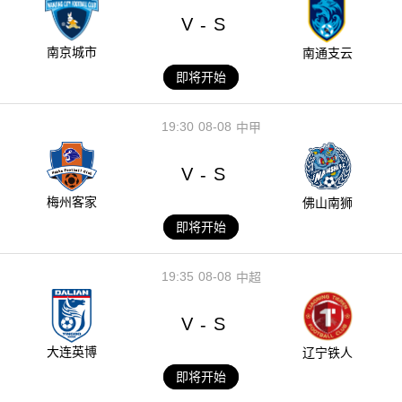
V
S
-
南京城市
南通支云
即将开始
19:30
08-08
中甲
V
S
-
梅州客家
佛山南狮
即将开始
19:35
08-08
中超
V
S
-
大连英博
辽宁铁人
即将开始