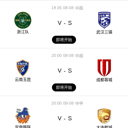
19:35
08-08
中超
V
S
-
浙江队
武汉三镇
即将开始
20:00
08-08
中超
V
S
-
云南玉昆
成都蓉城
即将开始
20:00
08-08
中甲
V
S
-
定南赣联
大连鲲城