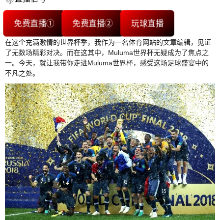
免费直播①
免费直播②
玩球直播
在这个充满激情的世界杯季，我作为一名体育网站的文章编辑，见证
了无数场精彩对决。而在这其中，Muluma世界杯无疑成为了焦点之
一。今天，就让我带你走进Muluma世界杯，感受这场足球盛宴中的
不凡之处。