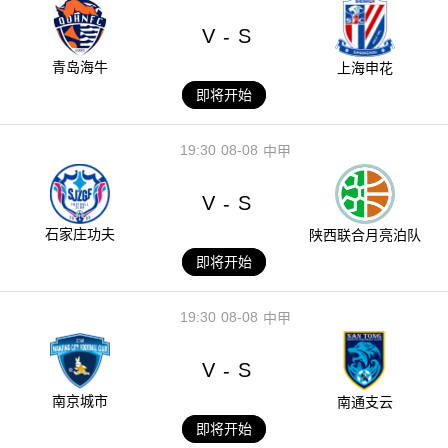
V
S
-
青岛海牛
上海申花
即将开始
19:30
08-08
中甲
V
S
-
石家庄功夫
陕西联合月亮泊队
即将开始
19:30
08-08
中甲
V
S
-
南京城市
南通支云
即将开始