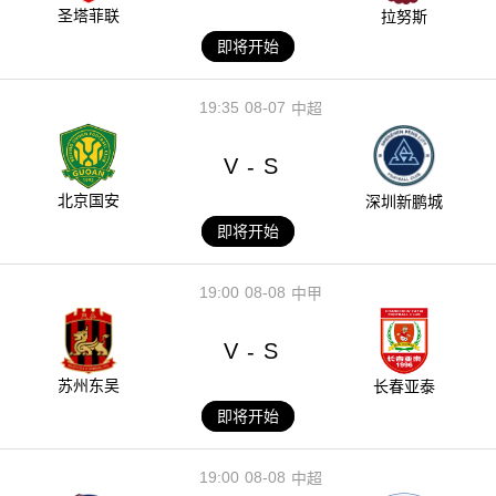
圣塔菲联
拉努斯
即将开始
19:35
08-07
中超
V
S
-
北京国安
深圳新鹏城
即将开始
19:00
08-08
中甲
V
S
-
苏州东吴
长春亚泰
即将开始
19:00
08-08
中超