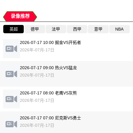
录像推荐
英超
德甲
法甲
西甲
意甲
NBA
2026-07-17 10:00 掘金VS开拓者
2026年-07月-17日
2026-07-17 09:00 热火VS猛龙
2026年-07月-17日
2026-07-17 08:00 老鹰VS灰熊
2026年-07月-17日
2026-07-17 07:00 尼克斯VS勇士
2026年-07月-17日