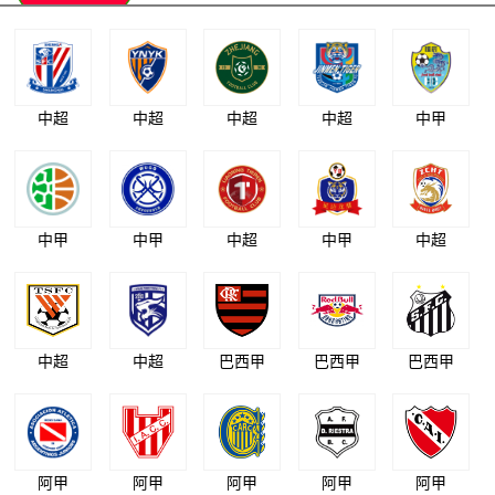
中超
中超
中超
中超
中甲
中甲
中甲
中超
中甲
中超
中超
中超
巴西甲
巴西甲
巴西甲
阿甲
阿甲
阿甲
阿甲
阿甲