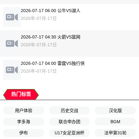
2026-07-17 06:00 公牛VS湖人
2026年-07月-17日
2026-07-17 04:30 火箭VS篮网
2026年-07月-17日
2026-07-17 04:00 雷霆VS独行侠
2026年-07月-17日
热门标签
用户体验
历史交战
汉化版
李多海
联合申办团
BGM
伊布
U17女足亚洲杯
法甲第31轮