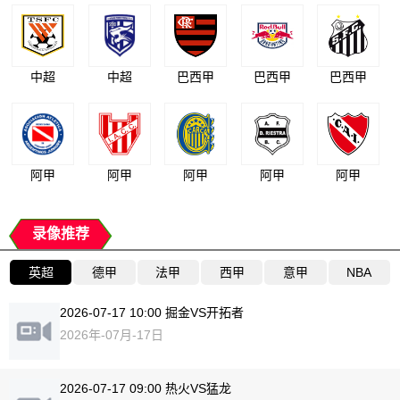
中超
中超
巴西甲
巴西甲
巴西甲
阿甲
阿甲
阿甲
阿甲
阿甲
录像推荐
英超
德甲
法甲
西甲
意甲
NBA
2026-07-17 10:00 掘金VS开拓者
2026年-07月-17日
2026-07-17 09:00 热火VS猛龙