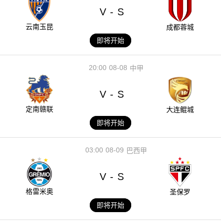
V
S
-
云南玉昆
成都蓉城
即将开始
20:00
08-08
中甲
V
S
-
定南赣联
大连鲲城
即将开始
03:00
08-09
巴西甲
V
S
-
格雷米奥
圣保罗
即将开始