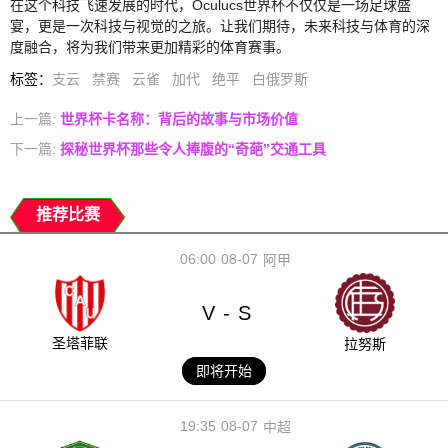
在这个科技飞速发展的时代，Oculucs世界杯不仅仅是一场足球盛
宴，更是一次科技与视觉的之旅。让我们期待，未来科技与体育的深
度融合，将为我们带来更加精彩的体育赛事。
标签
：
支云
禁赛
云雀
加代
绝平
白俄罗斯
上一篇:
世界杯卡名称：背后的故事与市场价值
下一篇:
探秘世界杯那些令人捧腹的“奇葩”交通工具
推荐比赛
06:00
08-07
阿甲
V
S
-
圣塔菲联
拉努斯
即将开始
19:35
08-07
中超