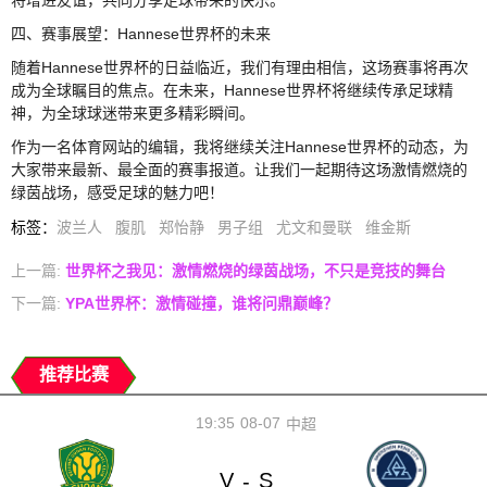
四、赛事展望：Hannese世界杯的未来
随着Hannese世界杯的日益临近，我们有理由相信，这场赛事将再次
成为全球瞩目的焦点。在未来，Hannese世界杯将继续传承足球精
神，为全球球迷带来更多精彩瞬间。
作为一名体育网站的编辑，我将继续关注Hannese世界杯的动态，为
大家带来最新、最全面的赛事报道。让我们一起期待这场激情燃烧的
绿茵战场，感受足球的魅力吧！
标签
：
波兰人
腹肌
郑怡静
男子组
尤文和曼联
维金斯
上一篇:
世界杯之我见：激情燃烧的绿茵战场，不只是竞技的舞台
下一篇:
YPA世界杯：激情碰撞，谁将问鼎巅峰？
推荐比赛
19:35
08-07
中超
V
S
-