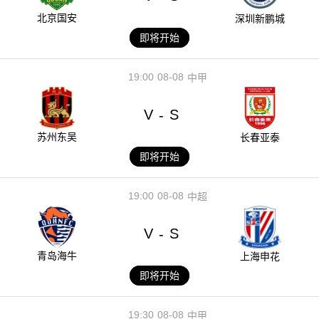
北京国安
深圳新鹏城
即将开始
19:00
08-08
中甲
V
S
-
苏州东吴
长春亚泰
即将开始
19:00
08-08
中超
V
S
-
青岛海牛
上海申花
即将开始
19:30
08-08
中甲