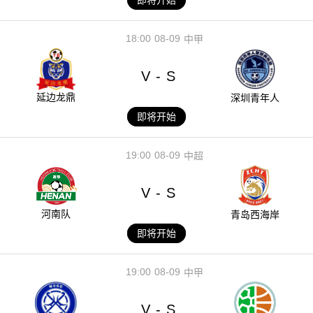
即将开始
18:00
08-09
中甲
V
S
-
延边龙鼎
深圳青年人
即将开始
19:00
08-09
中超
V
S
-
河南队
青岛西海岸
即将开始
19:00
08-09
中甲
V
S
-