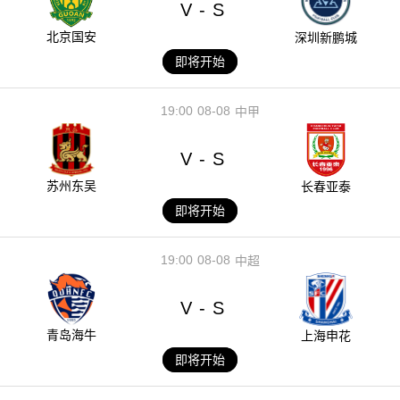
V
S
-
北京国安
深圳新鹏城
即将开始
19:00
08-08
中甲
V
S
-
苏州东吴
长春亚泰
即将开始
19:00
08-08
中超
V
S
-
青岛海牛
上海申花
即将开始