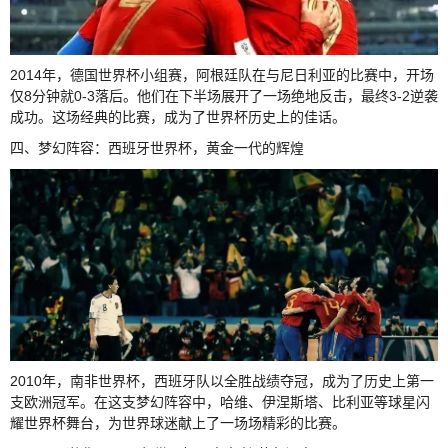
2014年，德国世界杯小组赛，阿根廷队在与尼日利亚的比赛中，开场
仅8分钟就0-3落后。他们在下半场展开了一场绝地反击，最终3-2逆袭
成功。这场经典的比赛，成为了世界杯历史上的佳话。
四、梦幻阵容：西班牙世界杯，黄金一代的辉煌
2010年，南非世界杯，西班牙队以全胜战绩夺冠，成为了历史上第一
支欧洲冠军。在这支梦幻阵容中，哈维、伊涅斯塔、比利亚等球星闪
耀世界杯舞台，为世界球迷献上了一场场精彩的比赛。