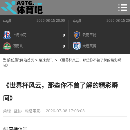
2026-08-15 20:00
2026-08-15 20
中超
中超
0
上海申花
云南玉昆
0
河南队
大连英博
当前位置:
>
>
网站首页
足球资讯
《世界杯风云，那些你不曾了解的精彩瞬
间》
《世界杯风云，那些你不曾了解的精彩瞬
间》
角球
篮协
网络电影
2026-07-08 17:03:03
直播信号