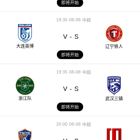
即将开始
19:35
08-08
中超
V
S
-
大连英博
辽宁铁人
即将开始
19:35
08-08
中超
V
S
-
浙江队
武汉三镇
即将开始
20:00
08-08
中超