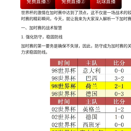
免费直播①
免费直播②
玩球直播
世界杯的激情在加时赛中达到了顶点，这不仅是一场战术的
时赛的精彩瞬间，今天，就让我来为大家深入解析一下加时
一、加时赛的战术智慧
1. 强化防守，稳固防线
加时赛的第一要务是确保不失球，因此，防守成为加时赛的
力求稳固防线。