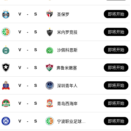
V
-
S
即将开始
圣保罗
V
-
S
即将开始
米内罗竞技
V
-
S
即将开始
沙佩科恩斯
V
-
S
即将开始
弗鲁米嫩塞
V
-
S
即将开始
深圳青年人
V
-
S
即将开始
青岛西海岸
V
-
S
即将开始
宁波职业足球俱
乐部