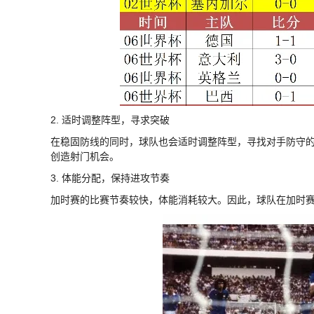
2. 适时调整阵型，寻求突破
在稳固防线的同时，球队也会适时调整阵型，寻找对手防守
创造射门机会。
3. 体能分配，保持进攻节奏
加时赛的比赛节奏较快，体能消耗较大。因此，球队在加时