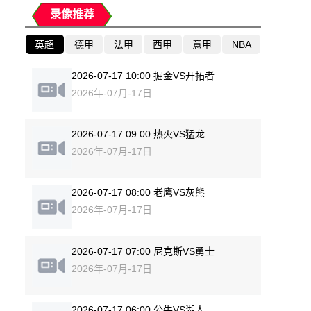
录像推荐
英超
德甲
法甲
西甲
意甲
NBA
2026-07-17 10:00 掘金VS开拓者
2026年-07月-17日
2026-07-17 09:00 热火VS猛龙
2026年-07月-17日
2026-07-17 08:00 老鹰VS灰熊
2026年-07月-17日
2026-07-17 07:00 尼克斯VS勇士
2026年-07月-17日
2026-07-17 06:00 公牛VS湖人