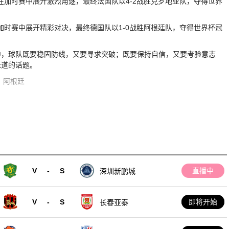
方在加时赛中展开激烈角逐，最终法国队以4-2战胜克罗地亚队，夺得世界
在加时赛中展开精彩对决，最终德国队以1-0战胜阿根廷队，夺得世界杯冠
中，球队既要稳固防线，又要寻求突破；既要保持自信，又要考验意志
乐道的话题。
阿根廷
V
-
S
直播中
深圳新鹏城
V
-
S
即将开始
长春亚泰