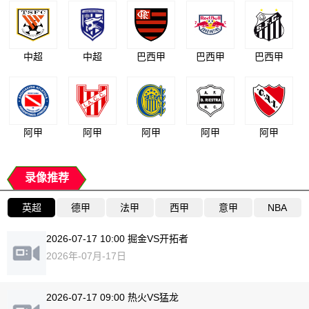
中超
中超
巴西甲
巴西甲
巴西甲
阿甲
阿甲
阿甲
阿甲
阿甲
录像推荐
英超
德甲
法甲
西甲
意甲
NBA
2026-07-17 10:00 掘金VS开拓者
2026年-07月-17日
2026-07-17 09:00 热火VS猛龙