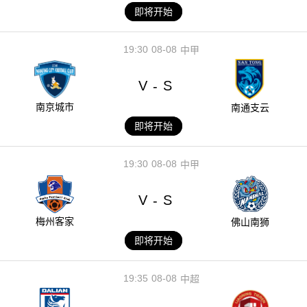
即将开始
19:30
08-08
中甲
V
S
-
南京城市
南通支云
即将开始
19:30
08-08
中甲
V
S
-
梅州客家
佛山南狮
即将开始
19:35
08-08
中超