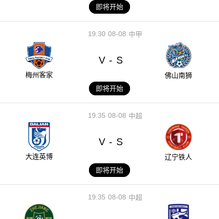
即将开始
19:30
08-08
中甲
V
S
-
梅州客家
佛山南狮
即将开始
19:35
08-08
中超
V
S
-
大连英博
辽宁铁人
即将开始
19:35
08-08
中超