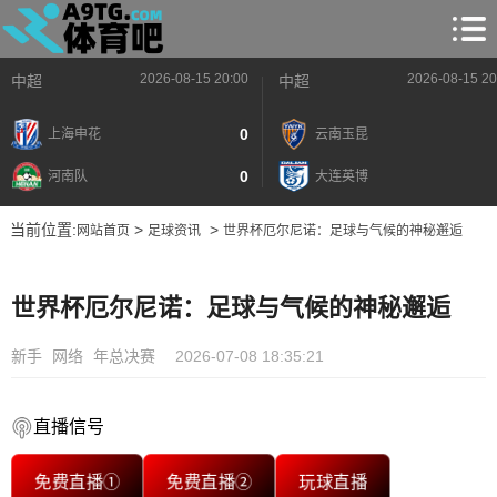
2026-08-15 20:00
2026-08-15 20
中超
中超
0
上海申花
云南玉昆
0
河南队
大连英博
当前位置:
>
>
网站首页
足球资讯
世界杯厄尔尼诺：足球与气候的神秘邂逅
世界杯厄尔尼诺：足球与气候的神秘邂逅
新手
网络
年总决赛
2026-07-08 18:35:21
直播信号
免费直播①
免费直播②
玩球直播