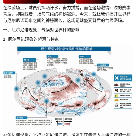
在绿茵场上，球员们挥洒汗水，奋力拼搏，而在这场激情四溢的赛事
背后，却隐藏着一场与气候的神秘邂逅。今天，就让我们揭开世界杯
与厄尔尼诺现象之间的神秘面纱，这场足球盛宴背后的气候密码。
一、厄尔尼诺现象：气候对世界杯的影响
1. 厄尔尼诺现象的起源与特点
厄尔尼诺现象，又称厄尔尼诺海流，是发生在赤道太平洋海域的一种