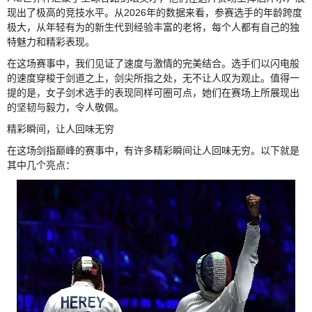
现出了极高的竞技水平。从2026年的数据来看，参赛选手的年龄跨度
极大，从年轻有为的新生代到经验丰富的老将，每个人都有自己的独
特魅力和精彩表现。
在这场赛事中，我们见证了速度与激情的完美结合。选手们以闪电般
的速度穿梭于剑道之上，剑尖所指之处，无不让人叹为观止。值得一
提的是，女子剑术选手的表现同样可圈可点，她们在赛场上所展现出
的坚韧与毅力，令人敬佩。
精彩瞬间，让人回味无穷
在这场剑指巅峰的赛事中，有许多精彩瞬间让人回味无穷。以下就是
其中几个亮点：