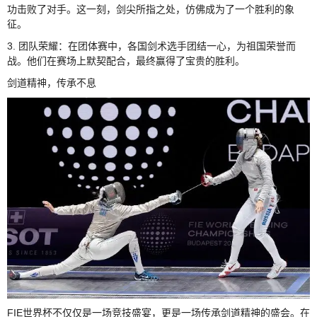
功击败了对手。这一刻，剑尖所指之处，仿佛成为了一个胜利的象
征。
3. 团队荣耀：在团体赛中，各国剑术选手团结一心，为祖国荣誉而
战。他们在赛场上默契配合，最终赢得了宝贵的胜利。
剑道精神，传承不息
FIE世界杯不仅仅是一场竞技盛宴，更是一场传承剑道精神的盛会。在