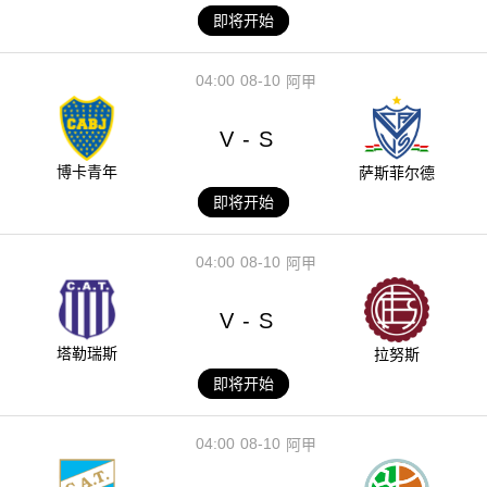
即将开始
04:00
08-10
阿甲
V
S
-
博卡青年
萨斯菲尔德
即将开始
04:00
08-10
阿甲
V
S
-
塔勒瑞斯
拉努斯
即将开始
04:00
08-10
阿甲