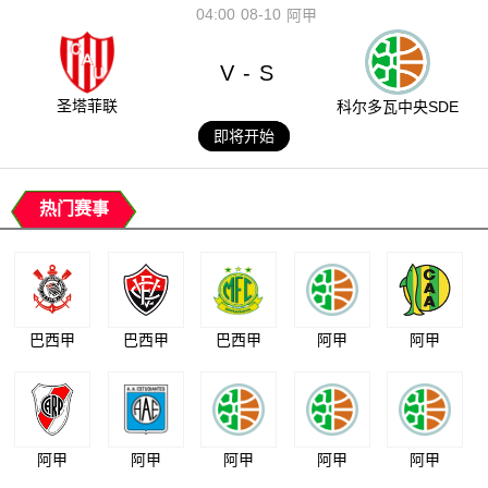
04:00
08-10
阿甲
V
S
-
圣塔菲联
科尔多瓦中央SDE
即将开始
热门赛事
巴西甲
巴西甲
巴西甲
阿甲
阿甲
阿甲
阿甲
阿甲
阿甲
阿甲