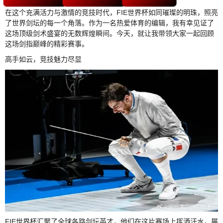
在这个充满活力与激情的竞技时代，FIE世界杯如同璀璨的明珠，照亮
了世界剑坛的每一个角落。作为一名热爱体育的编辑，我有幸见证了
这场顶级剑术盛宴的无数辉煌瞬间。今天，就让我带领大家一起回顾
这场剑指巅峰的精彩赛事。
高手如云，竞技魅力尽显
FIE世界杯汇聚了全球各路剑坛英才，他们在这片赛场上挥洒汗水，展