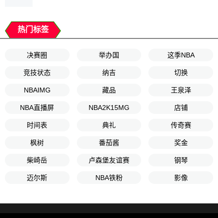
热门标签
决赛圈
举办国
这季NBA
竞技状态
纳吉
切换
NBAIMG
藏品
王泉泽
NBA直播屏
NBA2K15MG
店铺
时间表
典礼
传奇赛
枫树
番茄酱
奖金
柴崎岳
卢森堡友谊赛
钢琴
迈尔斯
NBA铁粉
影像