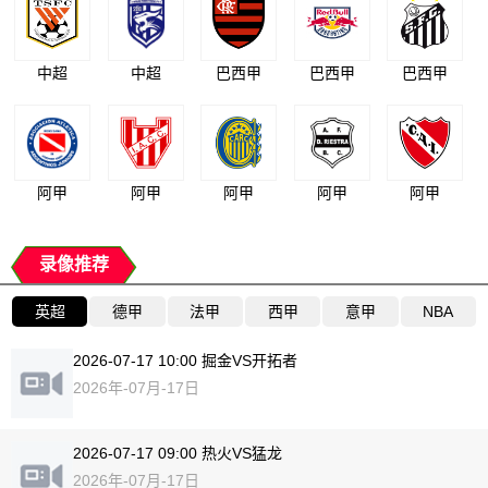
中超
中超
巴西甲
巴西甲
巴西甲
阿甲
阿甲
阿甲
阿甲
阿甲
录像推荐
英超
德甲
法甲
西甲
意甲
NBA
2026-07-17 10:00 掘金VS开拓者
2026年-07月-17日
2026-07-17 09:00 热火VS猛龙
2026年-07月-17日