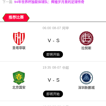
下一篇:
94年世界杯独联体球队：辉煌岁月里的足球传奇
推荐比赛
06:00
08-07
阿甲
V
S
-
圣塔菲联
拉努斯
即将开始
19:35
08-07
中超
V
S
-
北京国安
深圳新鹏城
即将开始