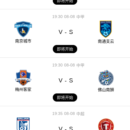
即将开始
19:30
08-08
中甲
V
S
-
南京城市
南通支云
即将开始
19:30
08-08
中甲
V
S
-
梅州客家
佛山南狮
即将开始
19:35
08-08
中超
V
S
-