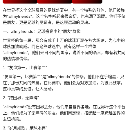
在世界杯这个全球瞩目的足球盛宴中，有一个特殊的群体，他们被称
为“allmyfriends”。这个名字听起来很亲切，也充满了温暖。他们不仅
是朋友，更是足球的见证者，是这项运动的灵魂。
一、allmyfriends：足球盛宴中的“朋友”群像
世界杯的每一届，都会有成千上万的球迷汇聚在各大场馆，为心中的
球队加油助威。而在这些球迷中，就有这样一个群体——
“allmyfriends”。他们来自不同的国家，说着不同的语言，却有着共同
的热情和信仰。
1. “友谊第一，比赛第二”
“友谊第一，比赛第二”是“allmyfriends”的信条。他们不在乎输赢，只
在乎那份共同的热爱。在比赛中，他们会为对方加油，为彼此鼓掌。
这种真挚的友谊，让人感动。
2. “跨国界，无障碍”
“allmyfriends”没有国界之分，他们来自世界各地。在世界杯这个平台
上，他们成为了无障碍的朋友。他们用足球，搭建起一座跨越国界的
友谊桥梁。
3. “岁月如歌，足球永存”