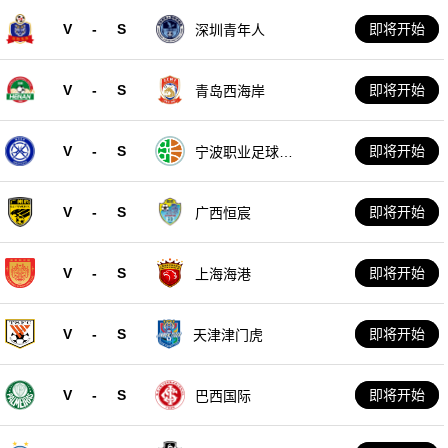
V
-
S
即将开始
深圳青年人
V
-
S
即将开始
青岛西海岸
V
-
S
即将开始
宁波职业足球俱
乐部
V
-
S
即将开始
广西恒宸
V
-
S
即将开始
上海海港
V
-
S
即将开始
天津津门虎
V
-
S
即将开始
巴西国际