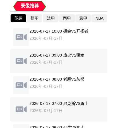
录像推荐
英超
德甲
法甲
西甲
意甲
NBA
2026-07-17 10:00 掘金VS开拓者
2026年-07月-17日
2026-07-17 09:00 热火VS猛龙
2026年-07月-17日
2026-07-17 08:00 老鹰VS灰熊
2026年-07月-17日
2026-07-17 07:00 尼克斯VS勇士
2026年-07月-17日
2026-07-17 06:00 公牛VS湖人